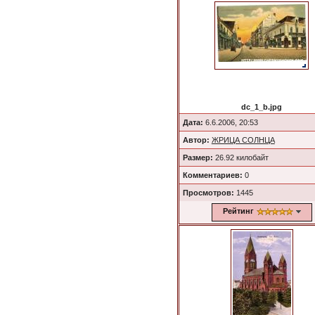
dc_1_b.jpg
Дата:
6.6.2006, 20:53
Автор:
ЖРИЦА СОЛНЦА
Размер:
26.92 килобайт
Комментариев:
0
Просмотров:
1445
Рейтинг