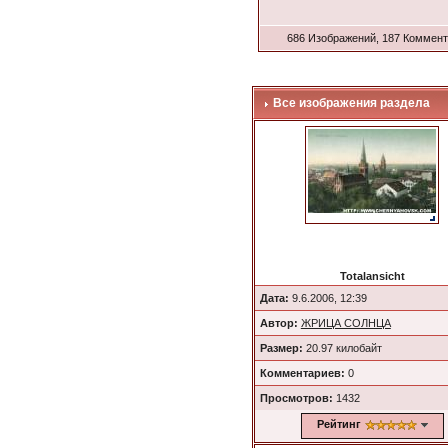
686 Изображений, 187 Коммен
Все изображения раздела
Totalansicht
Дата:
9.6.2006, 12:39
Автор:
ЖРИЦА СОЛНЦА
Размер:
20.97 килобайт
Комментариев:
0
Просмотров:
1432
Рейтинг