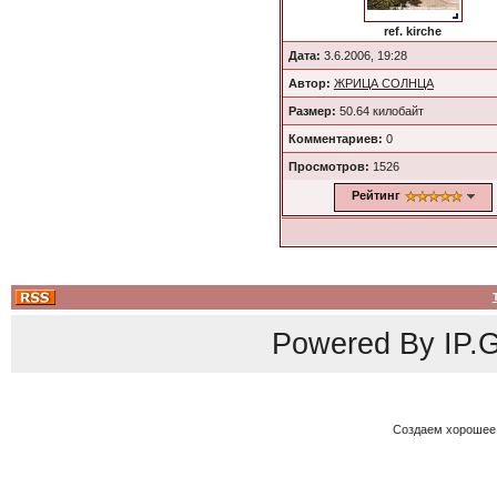
ref. kirche
Дата:
3.6.2006, 19:28
Автор:
ЖРИЦА СОЛНЦА
Размер:
50.64 килобайт
Комментариев:
0
Просмотров:
1526
Рейтинг
Powered By
IP.G
Создаем хорошее