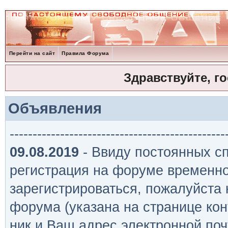
Перейти на сайт
Правила Форума
Здравствуйте, г
Объявления
-----------------------------------------------
09.08.2019
- Ввиду постоянных сп
регистрация на форуме временно
зарегистрироваться, пожалуйста
форума (указана на странице кон
ник и Ваш адрес электронной поч