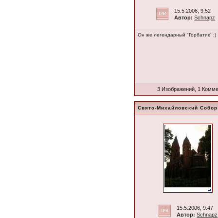
15.5.2006, 9:52
Автор:
Schnapz
Он же легендарный "Горбатик" :)
3 Изображений, 1 Комм
Свято-Михайловский Собор
15.5.2006, 9:47
Автор:
Schnapz