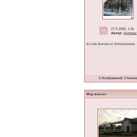
27.5.2006, 1:26
Автор:
Schnapz
Ex-Villa Brandes in Schlossstrasse
5 Изображений, 0 Комм
Ж\д вокзал