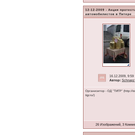
12-12-2009 - Акция протест
автомобилистов в Питере
16.12.2009, 9:59
Автор:
Schnapz
Организитор - ОД "ТИГР" (http://is
tigr.ru/)
26 Изображений, 3 Комм