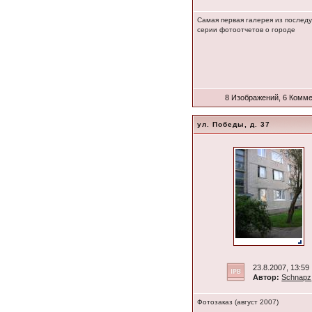
Самая первая галерея из после
серии фотоотчетов о городе
8 Изображений, 6 Комм
ул. Победы, д. 37
23.8.2007, 13:59
Автор:
Schnapz
Фотозаказ (август 2007)