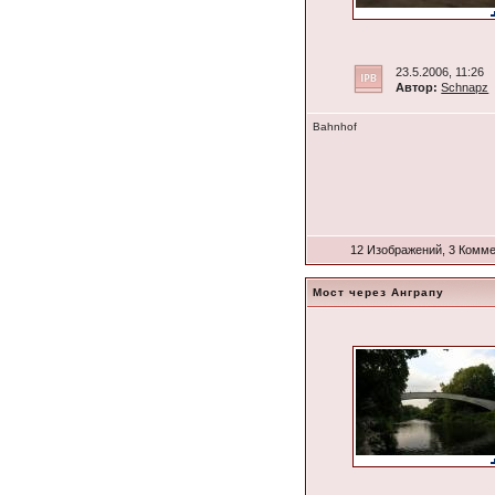
23.5.2006, 11:26
Автор:
Schnapz
Bahnhof
12 Изображений, 3 Комм
Мост через Анграпу