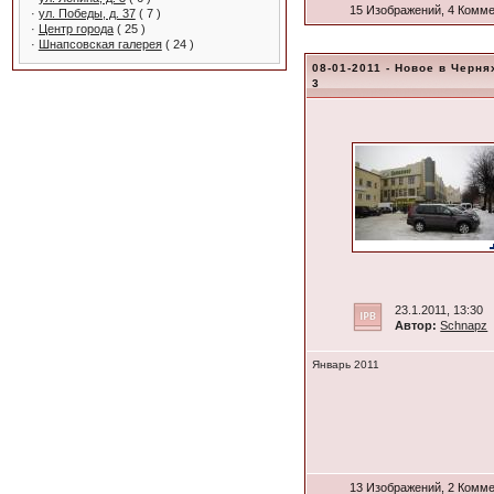
15 Изображений, 4 Комм
·
ул. Победы, д. 37
( 7 )
·
Центр города
( 25 )
·
Шнапсовская галерея
( 24 )
08-01-2011 - Новое в Черня
3
23.1.2011, 13:30
Автор:
Schnapz
Январь 2011
13 Изображений, 2 Комм