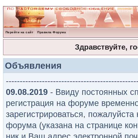
Перейти на сайт
Правила Форума
Здравствуйте, г
Объявления
-----------------------------------------------
09.08.2019
- Ввиду постоянных сп
регистрация на форуме временно
зарегистрироваться, пожалуйста
форума (указана на странице кон
ник и Ваш адрес электронной поч