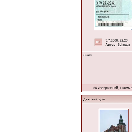
3.7.2008, 22:23
Автор:
Schnapz
Suomi
50 Изображений, 1 Комм
Детский дом