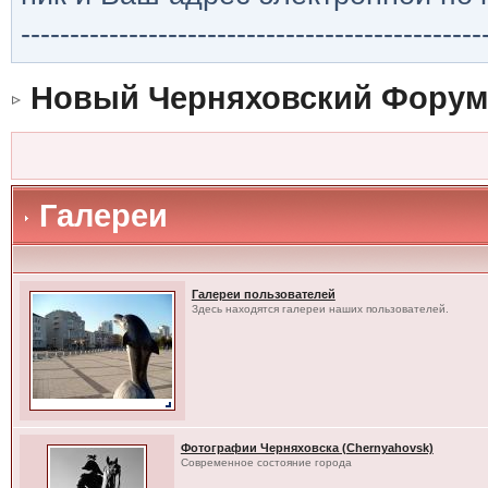
-----------------------------------------------
Новый Черняховский Форум
Галереи
Галереи пользователей
Здесь находятся галереи наших пользователей.
Фотографии Черняховска (Chernyahovsk)
Современное состояние города