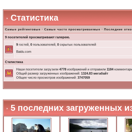
Статистика
Самые рейтинговые
·
Самые часто просматриваемые
·
Последние отк
9 посетителей просматривают галерею.
9
гостей,
0
пользователей,
0
скрытых пользователей
Baidu.com
Статистика
Наши посетители загрузили
4778
изображений и отправили
1184
комментари
Общий размер загруженных изображений:
1324.83 мегабайт
Общее число просмотров изображений:
3747059
5 последних загруженных и