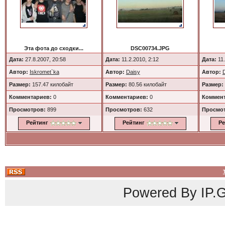
Эта фота до сходки...
DSC00734.JPG
Дата:
27.8.2007, 20:58
Дата:
11.2.2010, 2:12
Дата:
11.
Автор:
Iskromet`ka
Автор:
Daisy
Автор:
Размер:
157.47 килобайт
Размер:
80.56 килобайт
Размер:
Комментариев:
0
Комментариев:
0
Коммент
Просмотров:
899
Просмотров:
632
Просмо
Рейтинг
Рейтинг
Ре
Powered By
IP.G