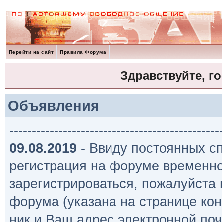
Перейти на сайт
Правила Форума
Здравствуйте, г
Объявления
-----------------------------------------------
09.08.2019
- Ввиду постоянных сп
регистрация на форуме временно
зарегистрироваться, пожалуйста
форума (указана на странице кон
ник и Ваш адрес электронной поч