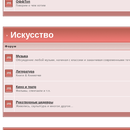
ОффТоп
Говорим о чем хотим
Искусство
Форум
Музыка
Обсуждение любой музыки, начиная с классики и заканчивая современными те
Литература
Книги & Книжечки
Кино и театр
Фильмы, спектакли и т.п.
Рукотворные шедевры
Живопись, скульптура и многое другое...