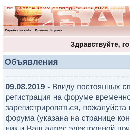
Перейти на сайт
Правила Форума
Здравствуйте, г
Объявления
-----------------------------------------------
09.08.2019
- Ввиду постоянных сп
регистрация на форуме временно
зарегистрироваться, пожалуйста
форума (указана на странице кон
ник и Ваш адрес электронной поч