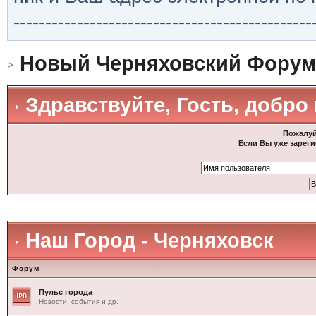
-----------------------------------------------
Новый Черняховский Форум
Здравствуйте, Гость, добро
Пожалуй
Если Вы уже зареги
Наш Город - Черняховск
Форум
Пульс города
Новости, события и др.