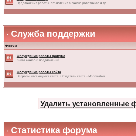
Предложения работы, объявления о поиске работников и пр.
Служба поддержки
Форум
Обсуждение работы форума
Книга жалоб и предложений.
Обсуждение работы сайта
Вопросы, касающиеся сайта. Создатель сайта - Moonwalker
Удалить установленные 
Статистика форума