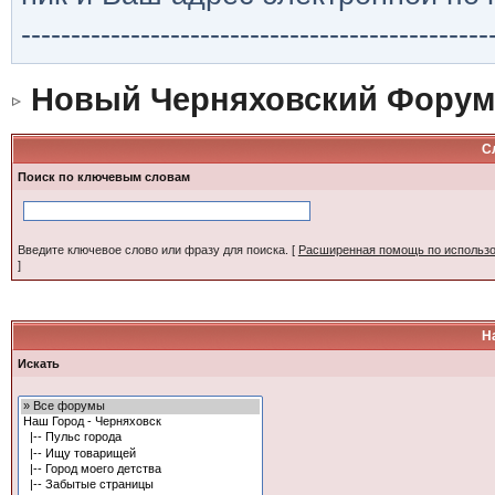
-----------------------------------------------
Новый Черняховский Форум
С
Поиск по ключевым словам
Введите ключевое слово или фразу для поиска.
[
Расширенная помощь по использ
]
Н
Искать