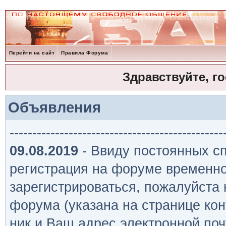
Перейти на сайт
Правила Форума
Здравствуйте, г
Объявления
-----------------------------------------------
09.08.2019
- Ввиду постоянных сп
регистрация на форуме временно
зарегистрироваться, пожалуйста
форума (указана на странице кон
ник и Ваш адрес электронной поч