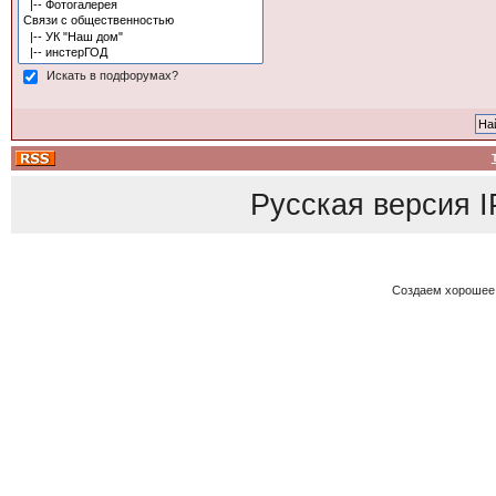
Искать в подфорумах?
Русская версия
I
Создаем хорошее