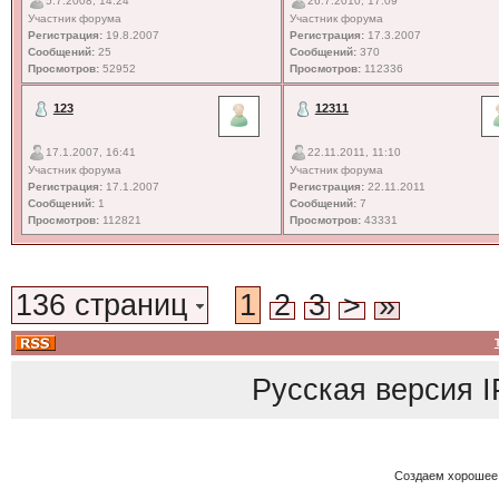
5.7.2008, 14:24
26.7.2010, 17:09
Участник форума
Участник форума
Регистрация:
19.8.2007
Регистрация:
17.3.2007
Сообщений:
25
Сообщений:
370
Просмотров:
52952
Просмотров:
112336
123
12311
17.1.2007, 16:41
22.11.2011, 11:10
Участник форума
Участник форума
Регистрация:
17.1.2007
Регистрация:
22.11.2011
Сообщений:
1
Сообщений:
7
Просмотров:
112821
Просмотров:
43331
136 страниц
1
2
3
>
»
Русская версия
I
Создаем хорошее