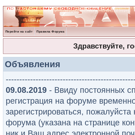
Перейти на сайт
Правила Форума
Здравствуйте, г
Объявления
-----------------------------------------------
09.08.2019
- Ввиду постоянных сп
регистрация на форуме временно
зарегистрироваться, пожалуйста
форума (указана на странице кон
ник и Ваш адрес электронной поч