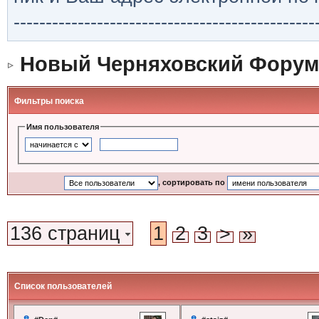
-----------------------------------------------
Новый Черняховский Форум
Фильтры поиска
Имя пользователя
, сортировать по
136 страниц
1
2
3
>
»
Список пользователей