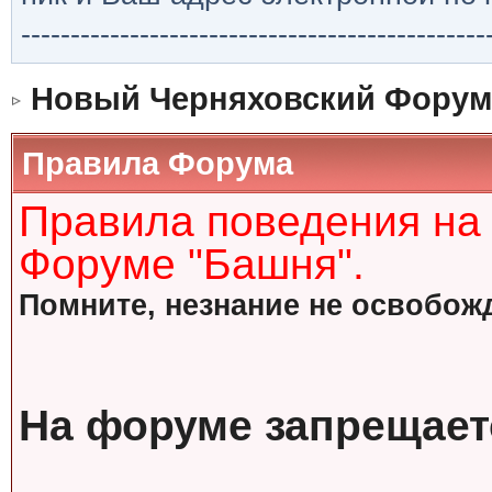
-----------------------------------------------
Новый Черняховский Форум
Правила Форума
Правила поведения на
Форуме "Башня".
Помните, незнание не освобожд
На форуме запрещает