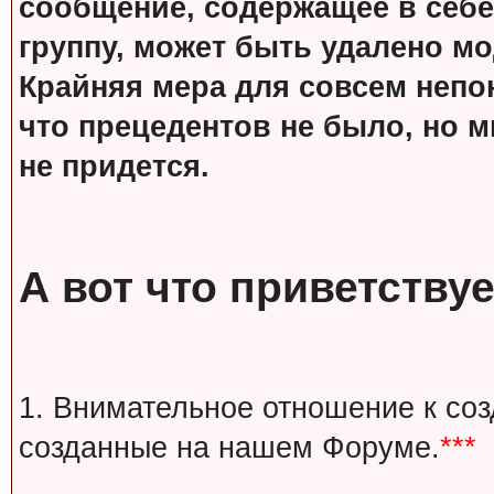
сообщение, содержащее в себе
группу, может быть удалено м
Крайняя мера для совсем непон
что прецедентов не было, но м
не придется.
А вот что приветствуе
1. Внимательное отношение к со
созданные на нашем Форуме.
***