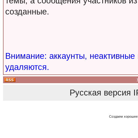
темы, а сообщения участников из
созданные.
Внимание: аккаунты, неактивные 
удаляются.
Русская версия
I
Создаем хорошее