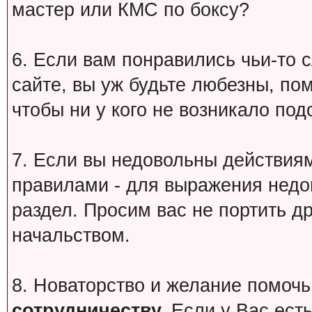
мастер или КМС по боксу?
6. Если вам понравились чьи-то 
сайте, вы уж будьте любезны, по
чтобы ни у кого не возникало под
7. Если вы недовольны действи
правилами - для выражения недо
раздел. Просим вас не портить др
начальством.
8. Новаторство и желание помочь
сотрудничеству.
Если у Вас есть