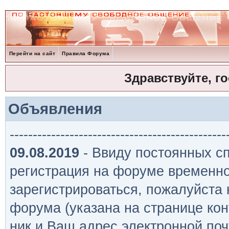
Перейти на сайт
Правила Форума
Здравствуйте, г
Объявления
-----------------------------------------------
09.08.2019
- Ввиду постоянных сп
регистрация на форуме временно
зарегистрироваться, пожалуйста
форума (указана на странице кон
ник и Ваш адрес электронной поч