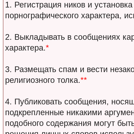
1. Регистрация ников и установка
порнографического характера, ис
2. Выкладывать в сообщениях ка
характера.
*
3. Размещать спам и вести незак
религиозного толка.
**
4. Публиковать сообщения, носящ
подкрепленные никакими аргуме
подобного содержания могут быт