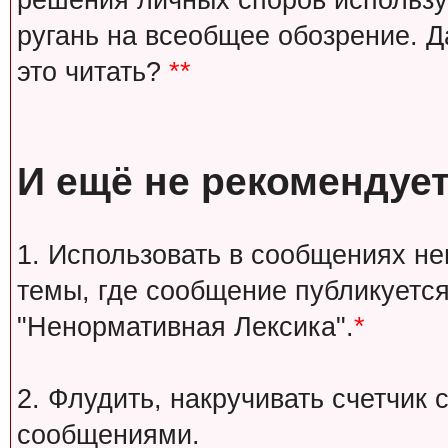
решения личных споров используй
ругань на всеобщее обозрение. Д
это читать?
**
И ещё не рекомендует
1. Использовать в сообщениях н
темы, где сообщение публикуется
"Ненормативная Лексика".
*
2. Флудить, накручивать счетчи
сообщениями.