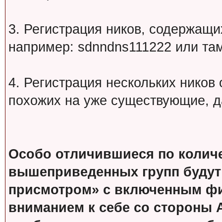
3. Регистрация ников, содержащ
например: sdnndns111222 или т
4. Регистрация нескольких ников
похожих на уже существующие, д
Особо отличившиеся по колич
вышеприведенных групп будут
присмотром» с включенным фи
вниманием к себе со стороны 