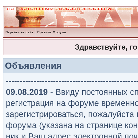
Перейти на сайт
Правила Форума
Здравствуйте, г
Объявления
-----------------------------------------------
09.08.2019
- Ввиду постоянных сп
регистрация на форуме временно
зарегистрироваться, пожалуйста
форума (указана на странице кон
ник и Ваш адрес электронной поч