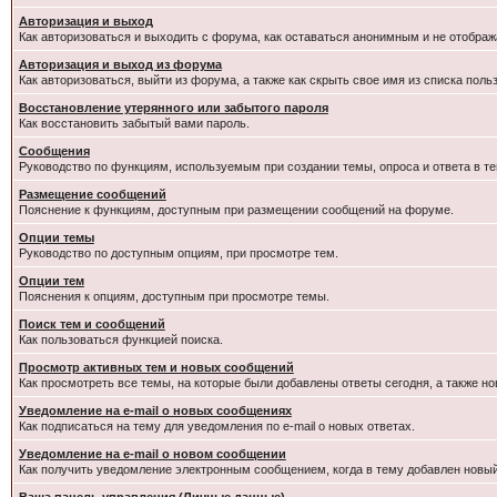
Авторизация и выход
Как авторизоваться и выходить с форума, как оставаться анонимным и не отображ
Авторизация и выход из форума
Как авторизоваться, выйти из форума, а также как скрыть свое имя из списка пол
Восстановление утерянного или забытого пароля
Как восстановить забытый вами пароль.
Сообщения
Руководство по функциям, используемым при создании темы, опроса и ответа в те
Размещение сообщений
Пояснение к функциям, доступным при размещении сообщений на форуме.
Опции темы
Руководство по доступным опциям, при просмотре тем.
Опции тем
Пояснения к опциям, доступным при просмотре темы.
Поиск тем и сообщений
Как пользоваться функцией поиска.
Просмотр активных тем и новых сообщений
Как просмотреть все темы, на которые были добавлены ответы сегодня, а также н
Уведомление на e-mail о новых сообщениях
Как подписаться на тему для уведомления по e-mail о новых ответах.
Уведомление на е-mail о новом сообщении
Как получить уведомление электронным сообщением, когда в тему добавлен новый