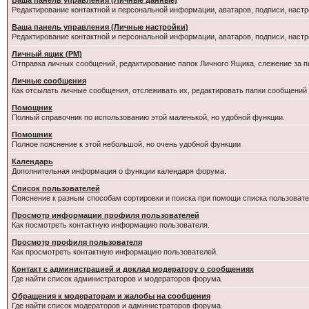
Ваша панель управления (Личные данные)
Редактирование контактной и персональной информации, аватаров, подписи, настр
Ваша панель управления (Личные настройки)
Редактирование контактной и персональной информации, аватаров, подписи, настр
Личный ящик (PM)
Отправка личных сообщений, редактирование папок Личного Ящика, слежение за 
Личные сообщения
Как отсылать личные сообщения, отслеживать их, редактировать папки сообщений
Помощник
Полный справочник по использованию этой маленькой, но удобной функции.
Помошник
Полное пояснение к этой небольшой, но очень удобной функции
Календарь
Дополнительная информация о функции календаря форума.
Список пользователей
Пояснение к разным способам сортировки и поиска при помощи списка пользовате
Просмотр информации профиля пользователей
Как посмотреть контактную информацию пользователя.
Просмотр профиля пользователя
Как просмотреть контактную информацию пользователей.
Контакт с администрацией и доклад модератору о сообщениях
Где найти список администраторов и модераторов форума.
Обращения к модераторам и жалобы на сообщения
Где найти список модераторов и администраторов форума.