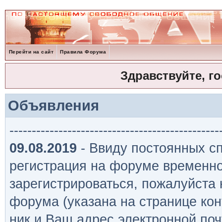
Перейти на сайт
Правила Форума
Здравствуйте, г
Объявления
-----------------------------------------------
09.08.2019
- Ввиду постоянных сп
регистрация на форуме временно
зарегистрироваться, пожалуйста
форума (указана на странице кон
ник и Ваш адрес электронной поч