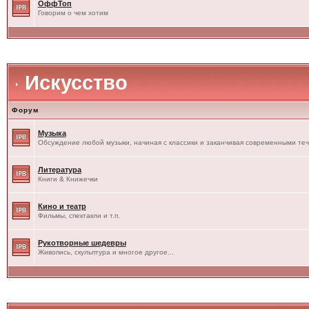
ОффТоп
Говорим о чем хотим
Искусство
Форум
Музыка
Обсуждение любой музыки, начиная с классики и заканчивая современными те
Литература
Книги & Книжечки
Кино и театр
Фильмы, спектакли и т.п.
Рукотворные шедевры
Живопись, скульптура и многое другое...