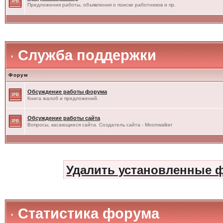
Предложения работы, объявления о поиске работников и пр.
Служба поддержки
Форум
Обсуждение работы форума
Книга жалоб и предложений.
Обсуждение работы сайта
Вопросы, касающиеся сайта. Создатель сайта - Moonwalker
Удалить установленные 
Статистика форума