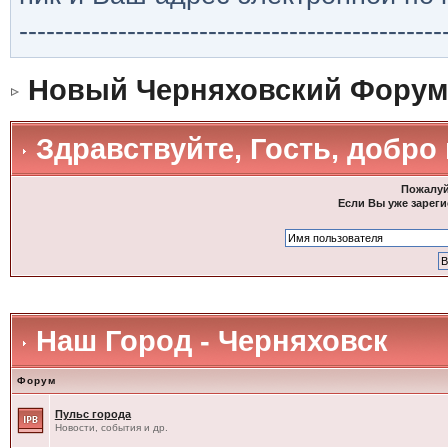
-----------------------------------------------
Новый Черняховский Форум
Здравствуйте, Гость, добро
Пожалуй
Если Вы уже зареги
Наш Город - Черняховск
Форум
Пульс города
Новости, события и др.