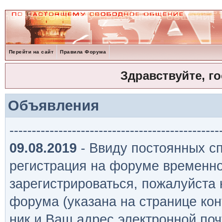
Перейти на сайт
Правила Форума
Здравствуйте, г
Объявления
-----------------------------------------------
09.08.2019
- Ввиду постоянных сп
регистрация на форуме временно
зарегистрироваться, пожалуйста
форума (указана на странице кон
ник и Ваш адрес электронной поч