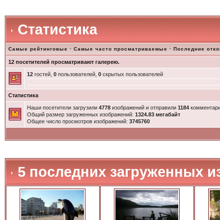
Статистика
Самые рейтинговые
·
Самые часто просматриваемые
·
Последние отк
12 посетителей просматривают галерею.
12
гостей,
0
пользователей,
0
скрытых пользователей
Статистика
Наши посетители загрузили
4778
изображений и отправили
1184
комментари
Общий размер загруженных изображений:
1324.83 мегабайт
Общее число просмотров изображений:
3745760
5 последних загруженных и