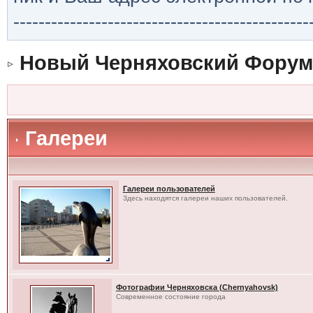
-----------------------------------------------
Новый Черняховский Форум
Галереи
Галереи пользователей
Здесь находятся галереи наших пользователей.
Фотографии Черняховска (Chernyahovsk)
Современное состояние города