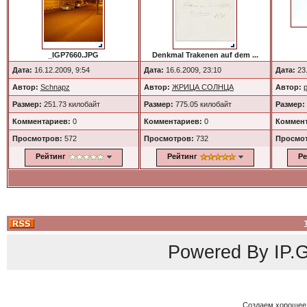
_IGP7660.JPG
Denkmal Trakenen auf dem ...
Дата:
16.12.2009, 9:54
Дата:
16.6.2009, 23:10
Дата:
23.
Автор:
Schnapz
Автор:
ЖРИЦА СОЛНЦА
Автор:
p
Размер:
251.73 килобайт
Размер:
775.05 килобайт
Размер:
Комментариев:
0
Комментариев:
0
Коммент
Просмотров:
572
Просмотров:
732
Просмо
Рейтинг
Рейтинг
Ре
Powered By
IP.G
Создаем хорошее