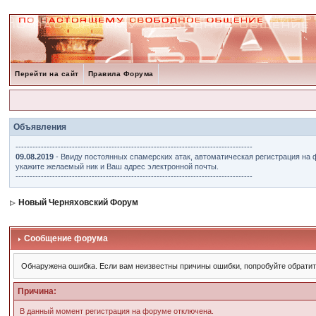
Перейти на сайт
Правила Форума
Объявления
------------------------------------------------------------------------------------
09.08.2019
- Ввиду постоянных спамерских атак, автоматическая регистрация на 
укажите желаемый ник и Ваш адрес электронной почты.
------------------------------------------------------------------------------------
Новый Черняховский Форум
Сообщение форума
Обнаружена ошибка. Если вам неизвестны причины ошибки, попробуйте обрати
Причина:
В данный момент регистрация на форуме отключена.