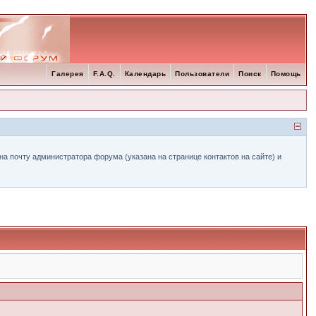
Галерея
F.A.Q.
Календарь
Пользователи
Поиск
Помощь
а почту администратора форума (указана на странице контактов на сайте) и