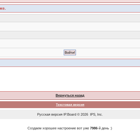
же.
Вернуться назад
Текстовая версия
Русская версия
IP.Board
© 2026
IPS, Inc
.
Создаем хорошее настроение вот уже
7986
-й день :)