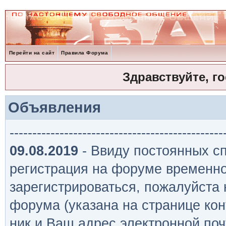
Перейти на сайт
Правила Форума
Здравствуйте, г
Объявления
-----------------------------------------------
09.08.2019
- Ввиду постоянных сп
регистрация на форуме временно
зарегистрироваться, пожалуйста
форума (указана на странице кон
ник и Ваш адрес электронной поч