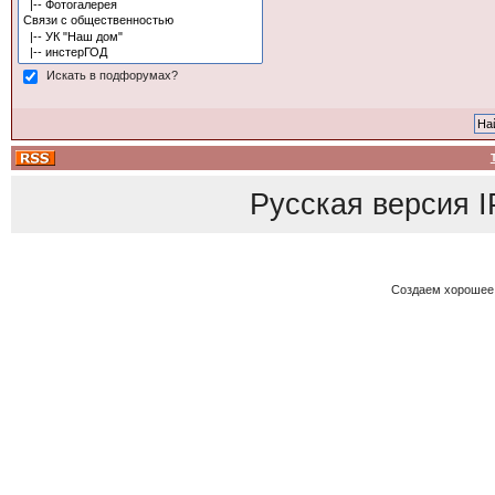
Искать в подфорумах?
Русская версия
I
Создаем хорошее