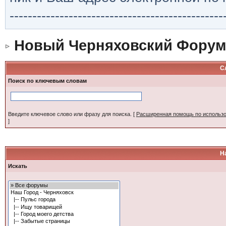
-----------------------------------------------
Новый Черняховский Форум
С
Поиск по ключевым словам
Введите ключевое слово или фразу для поиска.
[
Расширенная помощь по использ
]
Н
Искать