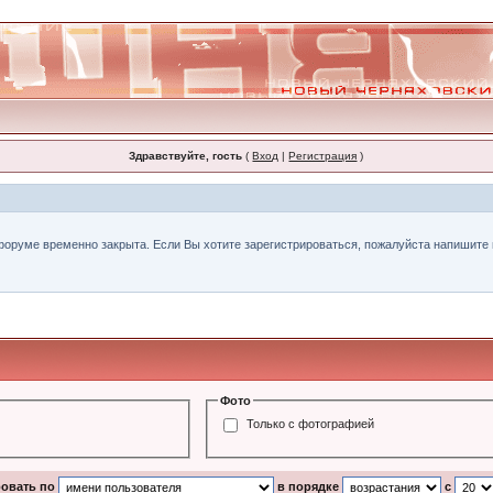
Здравствуйте, гость
(
Вход
|
Регистрация
)
форуме временно закрыта. Если Вы хотите зарегистрироваться, пожалуйста напишите н
Фото
Только с фотографией
ровать по
в порядке
с