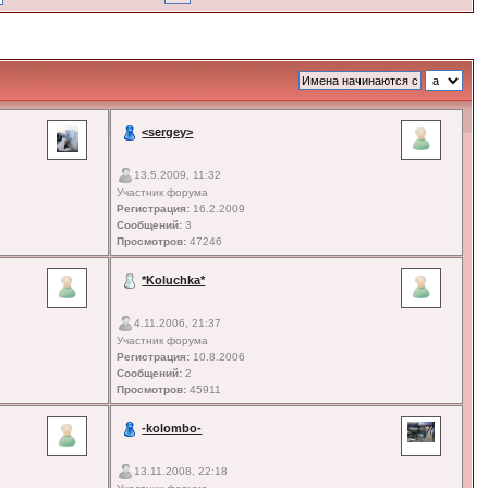
<sergey>
13.5.2009, 11:32
Участник форума
Регистрация:
16.2.2009
Сообщений:
3
Просмотров:
47246
*Koluchka*
4.11.2006, 21:37
Участник форума
Регистрация:
10.8.2006
Сообщений:
2
Просмотров:
45911
-kolombo-
13.11.2008, 22:18