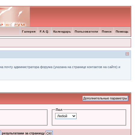
Галерея
F.A.Q.
Календарь
Пользователи
Поиск
Помощь
а почту администратора форума (указана на странице контактов на сайте) и
Пол
результатами за страницу