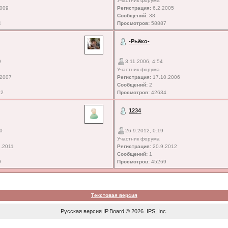
Участник форума
2009
Регистрация:
6.2.2005
Сообщений:
38
4
Просмотров:
58887
-Рьёко-
9
3.11.2006, 4:54
Участник форума
.2007
Регистрация:
17.10.2006
Сообщений:
2
72
Просмотров:
42634
1234
10
26.9.2012, 0:19
Участник форума
.2011
Регистрация:
20.9.2012
Сообщений:
1
9
Просмотров:
45269
Текстовая версия
Русская версия
IP.Board
© 2026
IPS, Inc
.