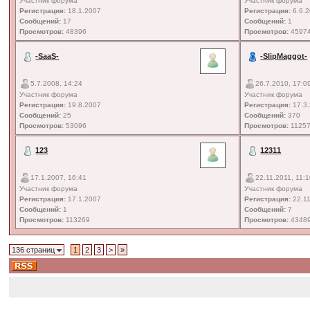
Участник форума
Участник форума
Регистрация:
18.1.2007
Регистрация:
6.6.
Сообщений:
17
Сообщений:
1
Просмотров:
48396
Просмотров:
4597
-SaaS-
-SlipMaggot-
5.7.2008, 14:24
26.7.2010, 17:0
Участник форума
Участник форума
Регистрация:
19.8.2007
Регистрация:
17.3
Сообщений:
25
Сообщений:
370
Просмотров:
53096
Просмотров:
1125
123
12311
17.1.2007, 16:41
22.11.2011, 11:
Участник форума
Участник форума
Регистрация:
17.1.2007
Регистрация:
22.11
Сообщений:
1
Сообщений:
7
Просмотров:
113269
Просмотров:
4348
136 страниц
1
2
3
>
»