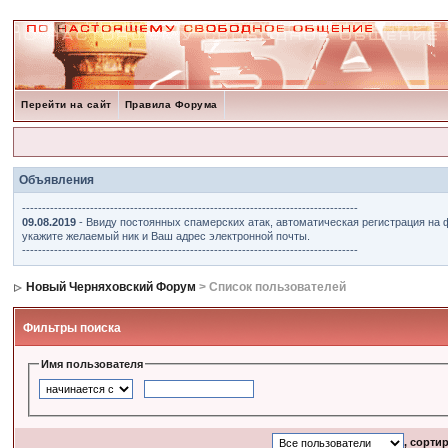
Перейти на сайт
Правила Форума
Объявления
------------------------------------------------------------------------------------
09.08.2019
- Ввиду постоянных спамерских атак, автоматическая регистрация на 
укажите желаемый ник и Ваш адрес электронной почты.
------------------------------------------------------------------------------------
Новый Черняховский Форум
> Список пользователей
Фильтры поиска
Имя пользователя
, сорти