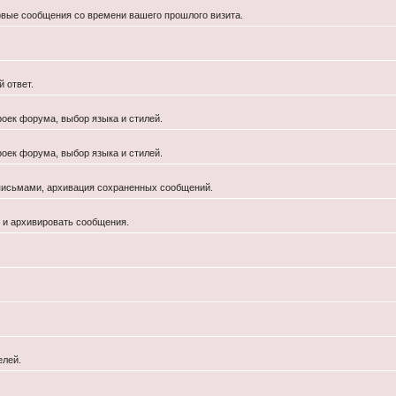
новые сообщения со времени вашего прошлого визита.
 ответ.
роек форума, выбор языка и стилей.
роек форума, выбор языка и стилей.
 письмами, архивация сохраненных сообщений.
й и архивировать сообщения.
елей.