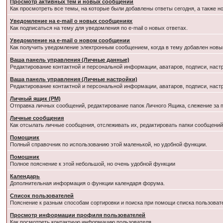
Просмотр активных тем и новых сообщений
Как просмотреть все темы, на которые были добавлены ответы сегодня, а также 
Уведомление на e-mail о новых сообщениях
Как подписаться на тему для уведомления по e-mail о новых ответах.
Уведомление на е-mail о новом сообщении
Как получить уведомление электронным сообщением, когда в тему добавлен новый
Ваша панель управления (Личные данные)
Редактирование контактной и персональной информации, аватаров, подписи, наст
Ваша панель управления (Личные настройки)
Редактирование контактной и персональной информации, аватаров, подписи, наст
Личный ящик (PM)
Отправка личных сообщений, редактирование папок Личного Ящика, слежение за
Личные сообщения
Как отсылать личные сообщения, отслеживать их, редактировать папки сообщени
Помощник
Полный справочник по использованию этой маленькой, но удобной функции.
Помошник
Полное пояснение к этой небольшой, но очень удобной функции
Календарь
Дополнительная информация о функции календаря форума.
Список пользователей
Пояснение к разным способам сортировки и поиска при помощи списка пользоват
Просмотр информации профиля пользователей
Как посмотреть контактную информацию пользователя.