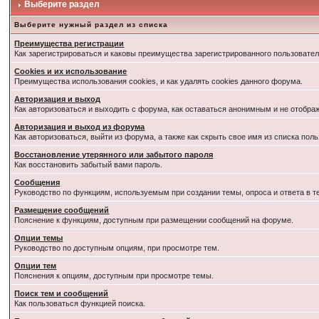
Выберите раздел
Выберите нужный раздел из списка
Преимущества регистрации
Как зарегистрироваться и каковы преимущества зарегистрированного пользовател
Cookies и их использование
Преимущества использования cookies, и как удалять cookies данного форума.
Авторизация и выход
Как авторизоваться и выходить с форума, как оставаться анонимным и не отобра
Авторизация и выход из форума
Как авторизоваться, выйти из форума, а также как скрыть свое имя из списка по
Восстановление утерянного или забытого пароля
Как восстановить забытый вами пароль.
Сообщения
Руководство по функциям, используемым при создании темы, опроса и ответа в т
Размещение сообщений
Пояснение к функциям, доступным при размещении сообщений на форуме.
Опции темы
Руководство по доступным опциям, при просмотре тем.
Опции тем
Пояснения к опциям, доступным при просмотре темы.
Поиск тем и сообщений
Как пользоваться функцией поиска.