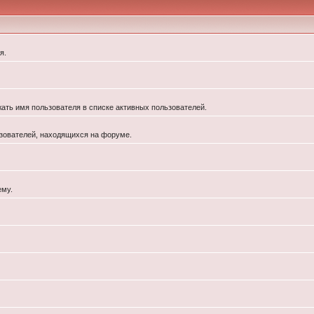
я.
жать имя пользователя в списке активных пользователей.
льзователей, находящихся на форуме.
ему.