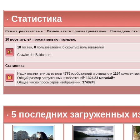
Статистика
Самые рейтинговые
·
Самые часто просматриваемые
·
Последние отк
10 посетителей просматривают галерею.
10
гостей,
0
пользователей,
0
скрытых пользователей
Crawler.de, Baidu.com
Статистика
Наши посетители загрузили
4778
изображений и отправили
1184
комментари
Общий размер загруженных изображений:
1324.83 мегабайт
Общее число просмотров изображений:
3748249
5 последних загруженных и