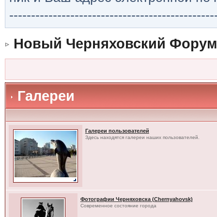
-----------------------------------------------
Новый Черняховский Форум
Галереи
Галереи пользователей
Здесь находятся галереи наших пользователей.
Фотографии Черняховска (Chernyahovsk)
Современное состояние города