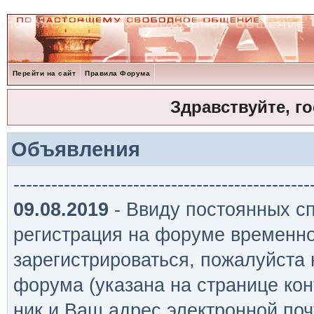
Перейти на сайт
Правила Форума
Здравствуйте, г
Объявления
-----------------------------------------------
09.08.2019
- Ввиду постоянных сп
регистрация на форуме временно
зарегистрироваться, пожалуйста
форума (указана на странице кон
ник и Ваш адрес электронной поч