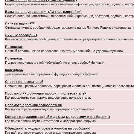
Ваша панель управления (Личные данные)
Редактирование контактной и персональной информации, аватаров, подписи, настр
Ваша панель управления (Личные настройки)
Редактирование контактной и персональной информации, аватаров, подписи, настр
Личный ящик (PM)
Отправка личных сообщений, редактирование папок Личного Ящика, слежение за 
Личные сообщения
Как отсылать личные сообщения, отслеживать их, редактировать папки сообщений
Помощник
Полный справочник по использованию этой маленькой, но удобной функции.
Помошник
Полное пояснение к этой небольшой, но очень удобной функции
Календарь
Дополнительная информация о функции календаря форума.
Список пользователей
Пояснение к разным способам сортировки и поиска при помощи списка пользовате
Просмотр информации профиля пользователей
Как посмотреть контактную информацию пользователя.
Просмотр профиля пользователя
Как просмотреть контактную информацию пользователей.
Контакт с администрацией и доклад модератору о сообщениях
Где найти список администраторов и модераторов форума.
Обращения к модераторам и жалобы на сообщения
Где найти список модераторов и администраторов форума.