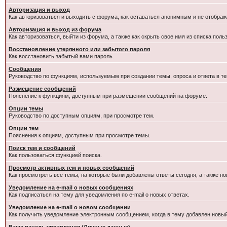
Авторизация и выход
Как авторизоваться и выходить с форума, как оставаться анонимным и не отображ
Авторизация и выход из форума
Как авторизоваться, выйти из форума, а также как скрыть свое имя из списка пол
Восстановление утерянного или забытого пароля
Как восстановить забытый вами пароль.
Сообщения
Руководство по функциям, используемым при создании темы, опроса и ответа в те
Размещение сообщений
Пояснение к функциям, доступным при размещении сообщений на форуме.
Опции темы
Руководство по доступным опциям, при просмотре тем.
Опции тем
Пояснения к опциям, доступным при просмотре темы.
Поиск тем и сообщений
Как пользоваться функцией поиска.
Просмотр активных тем и новых сообщений
Как просмотреть все темы, на которые были добавлены ответы сегодня, а также н
Уведомление на e-mail о новых сообщениях
Как подписаться на тему для уведомления по e-mail о новых ответах.
Уведомление на е-mail о новом сообщении
Как получить уведомление электронным сообщением, когда в тему добавлен новый