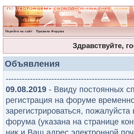
Перейти на сайт
Правила Форума
Здравствуйте, г
Объявления
-----------------------------------------------
09.08.2019
- Ввиду постоянных сп
регистрация на форуме временно
зарегистрироваться, пожалуйста
форума (указана на странице кон
ник и Ваш адрес электронной поч