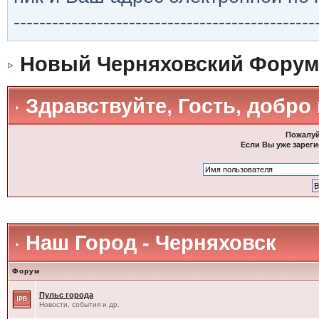
-----------------------------------------------
Новый Черняховский Форум
Здравствуйте, Гость, добро
Пожалуй
Если Вы уже зареги
Наш Город - Черняховск
Форум
Пульс города
Новости, события и др.