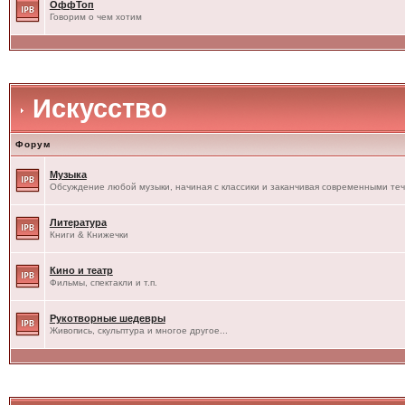
ОффТоп
Говорим о чем хотим
Искусство
Форум
Музыка
Обсуждение любой музыки, начиная с классики и заканчивая современными те
Литература
Книги & Книжечки
Кино и театр
Фильмы, спектакли и т.п.
Рукотворные шедевры
Живопись, скульптура и многое другое...