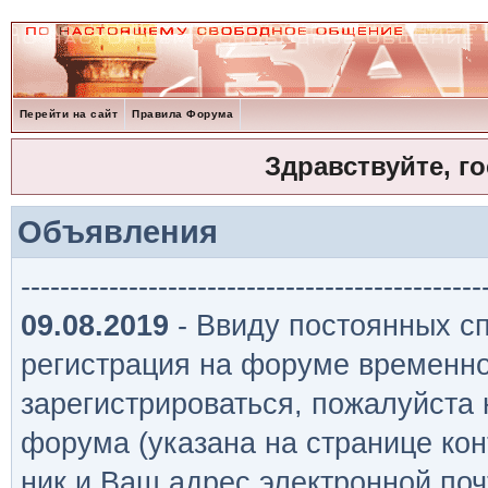
Перейти на сайт
Правила Форума
Здравствуйте, г
Объявления
-----------------------------------------------
09.08.2019
- Ввиду постоянных сп
регистрация на форуме временно
зарегистрироваться, пожалуйста
форума (указана на странице кон
ник и Ваш адрес электронной поч