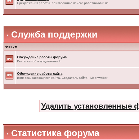
Предложения работы, объявления о поиске работников и пр.
Служба поддержки
Форум
Обсуждение работы форума
Книга жалоб и предложений.
Обсуждение работы сайта
Вопросы, касающиеся сайта. Создатель сайта - Moonwalker
Удалить установленные 
Статистика форума