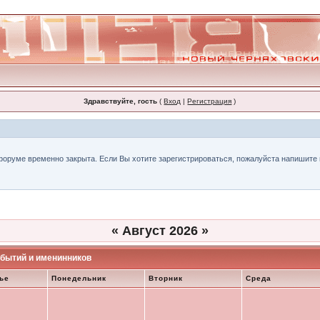
Здравствуйте, гость
(
Вход
|
Регистрация
)
форуме временно закрыта. Если Вы хотите зарегистрироваться, пожалуйста напишите н
«
Август 2026
»
бытий и именинников
ье
Понедельник
Вторник
Среда