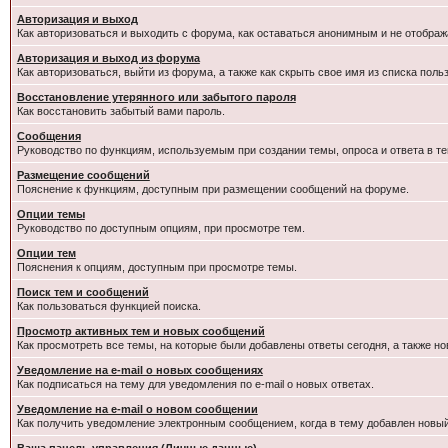
Авторизация и выход
Как авторизоваться и выходить с форума, как оставаться анонимным и не отображ
Авторизация и выход из форума
Как авторизоваться, выйти из форума, а также как скрыть свое имя из списка пол
Восстановление утерянного или забытого пароля
Как восстановить забытый вами пароль.
Сообщения
Руководство по функциям, используемым при создании темы, опроса и ответа в те
Размещение сообщений
Пояснение к функциям, доступным при размещении сообщений на форуме.
Опции темы
Руководство по доступным опциям, при просмотре тем.
Опции тем
Пояснения к опциям, доступным при просмотре темы.
Поиск тем и сообщений
Как пользоваться функцией поиска.
Просмотр активных тем и новых сообщений
Как просмотреть все темы, на которые были добавлены ответы сегодня, а также н
Уведомление на e-mail о новых сообщениях
Как подписаться на тему для уведомления по e-mail о новых ответах.
Уведомление на е-mail о новом сообщении
Как получить уведомление электронным сообщением, когда в тему добавлен новый