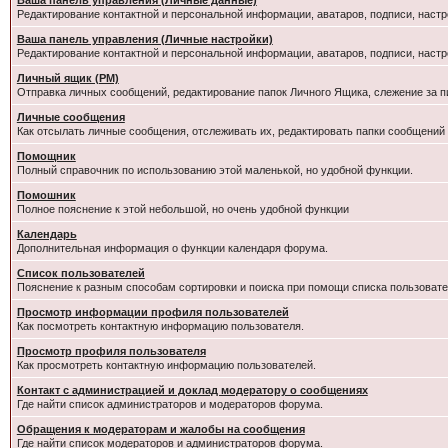
Ваша панель управления (Личные данные)
Редактирование контактной и персональной информации, аватаров, подписи, настр
Ваша панель управления (Личные настройки)
Редактирование контактной и персональной информации, аватаров, подписи, настр
Личный ящик (PM)
Отправка личных сообщений, редактирование папок Личного Ящика, слежение за 
Личные сообщения
Как отсылать личные сообщения, отслеживать их, редактировать папки сообщений
Помощник
Полный справочник по использованию этой маленькой, но удобной функции.
Помошник
Полное пояснение к этой небольшой, но очень удобной функции
Календарь
Дополнительная информация о функции календаря форума.
Список пользователей
Пояснение к разным способам сортировки и поиска при помощи списка пользовате
Просмотр информации профиля пользователей
Как посмотреть контактную информацию пользователя.
Просмотр профиля пользователя
Как просмотреть контактную информацию пользователей.
Контакт с администрацией и доклад модератору о сообщениях
Где найти список администраторов и модераторов форума.
Обращения к модераторам и жалобы на сообщения
Где найти список модераторов и администраторов форума.