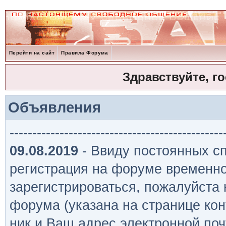
Перейти на сайт
Правила Форума
Здравствуйте, г
Объявления
-----------------------------------------------
09.08.2019
- Ввиду постоянных сп
регистрация на форуме временно
зарегистрироваться, пожалуйста
форума (указана на странице кон
ник и Ваш адрес электронной поч