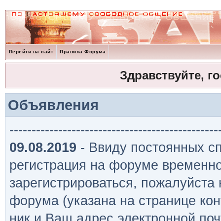
Перейти на сайт
Правила Форума
Здравствуйте, г
Объявления
-----------------------------------------------
09.08.2019
- Ввиду постоянных сп
регистрация на форуме временно
зарегистрироваться, пожалуйста
форума (указана на странице кон
ник и Ваш адрес электронной поч