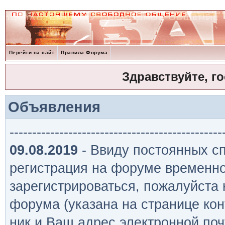
Перейти на сайт
Правила Форума
Здравствуйте, г
Объявления
-----------------------------------------------
09.08.2019
- Ввиду постоянных сп
регистрация на форуме временно
зарегистрироваться, пожалуйста
форума (указана на странице кон
ник и Ваш адрес электронной поч