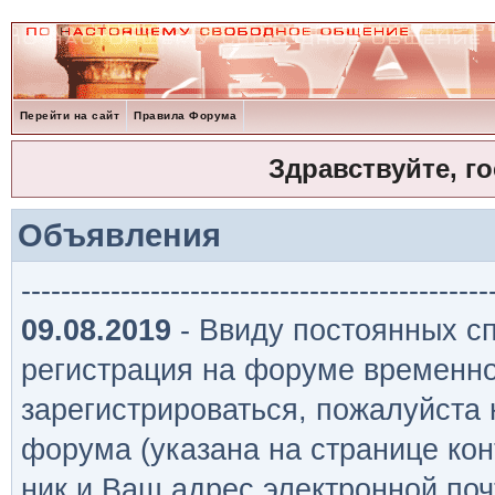
Перейти на сайт
Правила Форума
Здравствуйте, г
Объявления
-----------------------------------------------
09.08.2019
- Ввиду постоянных сп
регистрация на форуме временно
зарегистрироваться, пожалуйста
форума (указана на странице кон
ник и Ваш адрес электронной поч