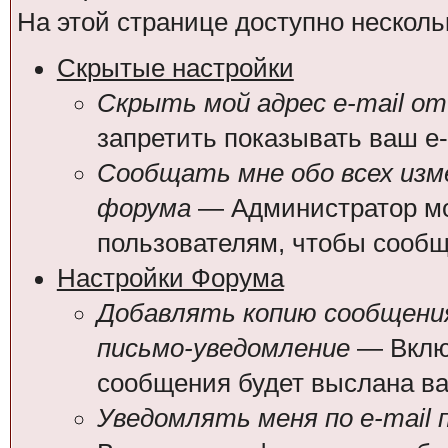
На этой странице доступно несколь
Скрытые настройки
Скрыть мой адрес e-mail от
запретить показывать ваш e
Сообщать мне обо всех из
форума
— Администратор мо
пользователям, чтобы сообщ
Настройки Форума
Добавлять копию сообщения
письмо-уведомление
— Включ
сообщения будет выслана вам
Уведомлять меня по e-mail 