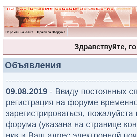
Перейти на сайт
Правила Форума
Здравствуйте, г
Объявления
-----------------------------------------------
09.08.2019
- Ввиду постоянных сп
регистрация на форуме временно
зарегистрироваться, пожалуйста
форума (указана на странице кон
ник и Ваш адрес электронной поч