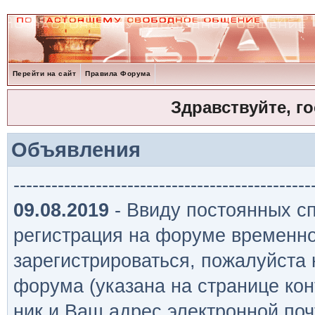
Перейти на сайт
Правила Форума
Здравствуйте, г
Объявления
-----------------------------------------------
09.08.2019
- Ввиду постоянных сп
регистрация на форуме временно
зарегистрироваться, пожалуйста
форума (указана на странице кон
ник и Ваш адрес электронной поч