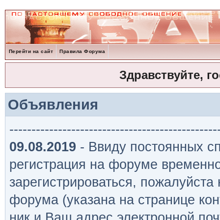
Перейти на сайт
Правила Форума
Здравствуйте, г
Объявления
-----------------------------------------------
09.08.2019
- Ввиду постоянных сп
регистрация на форуме временно
зарегистрироваться, пожалуйста
форума (указана на странице кон
ник и Ваш адрес электронной поч