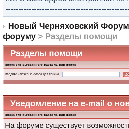
-----------------------------------------------
Новый Черняховский Форум
форуму
> Разделы помощи
Разделы помощи
Просмотр выбранного раздела или поиск
Введите ключевые слова для поиска
Уведомление на е-mail о н
Просмотр выбранного раздела или поиск
На форуме существует возможность