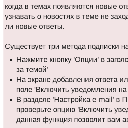
когда в темах появляются новые о
узнавать о новостях в теме не зах
ли новые ответы.
Существует три метода подписки на
Нажмите кнопку 'Опции' в загол
за темой'
На экране добавления ответа ил
поле 'Включить уведомления на е
В разделе 'Настройка е-mail' в
проверьте опцию 'Включить увед
данная функция позволит вам а