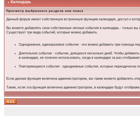
Календарь
Просмотр выбранного раздела или поиск
Данный форум имеет собственную встроенную функцию календаря, доступ к кото
Вы можете добавлять свои собственные личные события в календарь - только вы с
Существует три вида событий, которые можно добавить:
Однодневное, единоразовое событие - его можно добавить при помощи пер
Длительное событие - событие, длящееся несколько дней. Чтобы добавить
в календаре, ее полезно использовать, когда в календаре за раз отобража
Повторяющиеся события - однодневные события, которые периодически по
Если данная функция включена администратором, вы также можете добавлять откр
Также, если эта функция включена администратором, в календаре будут отобража