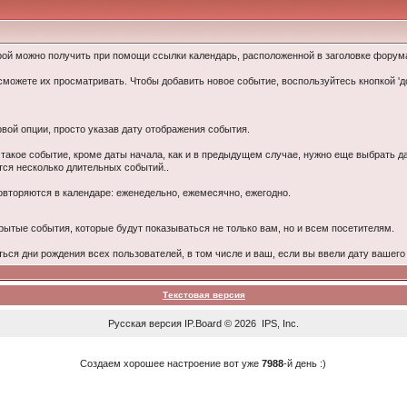
рой можно получить при помощи ссылки календарь, расположенной в заголовке форум
можете их просматривать. Чтобы добавить новое событие, воспользуйтесь кнопкой 'д
вой опции, просто указав дату отображения события.
 такое событие, кроме даты начала, как и в предыдущем случае, нужно еще выбрать 
ется несколько длительных событий..
вторяются в календаре: еженедельно, ежемесячно, ежегодно.
ытые события, которые будут показываться не только вам, но и всем посетителям.
ться дни рождения всех пользователей, в том числе и ваш, если вы ввели дату ваше
Текстовая версия
Русская версия
IP.Board
© 2026
IPS, Inc
.
Создаем хорошее настроение вот уже
7988
-й день :)