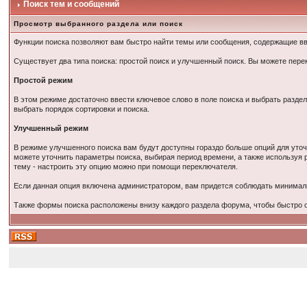
Поиск тем и сообщений
Просмотр выбранного раздела или поиск
Функции поиска позволяют вам быстро найти темы или сообщения, содержащие в
Существует два типа поиска: простой поиск и улучшенный поиск. Вы можете пер
Простой режим
В этом режиме достаточно ввести ключевое слово в поле поиска и выбрать раздел
выбрать порядок сортировки и поиска.
Улучшенный режим
В режиме улучшенного поиска вам будут доступны гораздо больше опций для уточ
можете уточнить параметры поиска, выбирая период времени, а также используя 
тему - настроить эту опцию можно при помощи переключателя.
Если данная опция включена администратором, вам придется соблюдать минимал
Также формы поиска расположены внизу каждого раздела форума, чтобы быстро ор