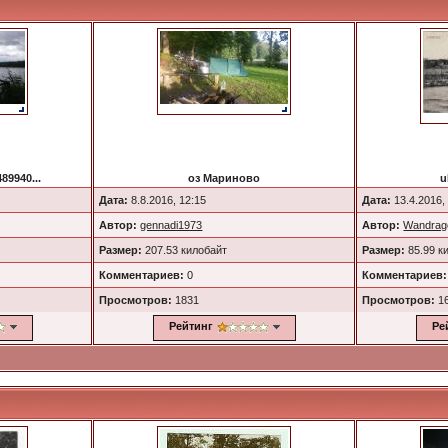
89940...
оз Мариново
u
Дата:
8.8.2016, 12:15
Дата:
13.4.2016,
Автор:
gennadi1973
Автор:
Wandrag
Размер:
207.53 килобайт
Размер:
85.99 к
Комментариев:
0
Комментариев:
Просмотров:
1831
Просмотров:
1
Рейтинг
Ре