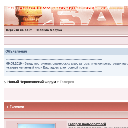
Перейти на сайт
Правила Форума
Объявления
------------------------------------------------------------------------------------
09.08.2019
- Ввиду постоянных спамерских атак, автоматическая регистрация на 
укажите желаемый ник и Ваш адрес электронной почты.
------------------------------------------------------------------------------------
Новый Черняховский Форум
> Галерея
Галереи
Галереи пользователей
Здесь находятся галереи наших пользова