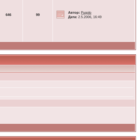
Автор:
Pugolo
646
99
Дата:
2.5.2006, 16:49