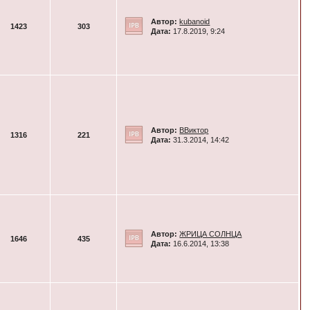
Автор:
kubanoid
1423
303
Дата:
17.8.2019, 9:24
Автор:
ВВиктор
1316
221
Дата:
31.3.2014, 14:42
Автор:
ЖРИЦА СОЛНЦА
1646
435
Дата:
16.6.2014, 13:38