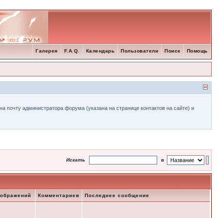
Галерея
F.A.Q.
Календарь
Пользователи
Поиск
Помощь
а почту администратора форума (указана на странице контактов на сайте) и
Искать
в
зображений
Комментариев
Последнее сообщение