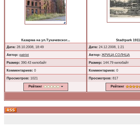
Казарма на ул.Тухачевског...
Stadtpark 1911
Дата:
28.10.2008, 18:49
Дата:
24.12.2008, 1:21
Автор:
patriot
Автор:
ЖРИЦА СОЛНЦА
Размер:
390.43 килобайт
Размер:
144.79 килобайт
Комментариев:
0
Комментариев:
0
Просмотров:
1021
Просмотров:
817
Рейтинг
Рейтинг