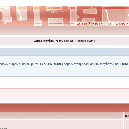
Здравствуйте, гость
(
Вход
|
Регистрация
)
форуме временно закрыта. Если Вы хотите зарегистрироваться, пожалуйста напишите н
И
телей.