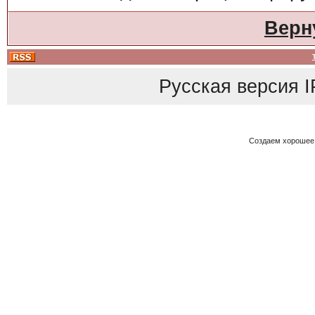
Верн
Русская версия
I
Создаем хорошее