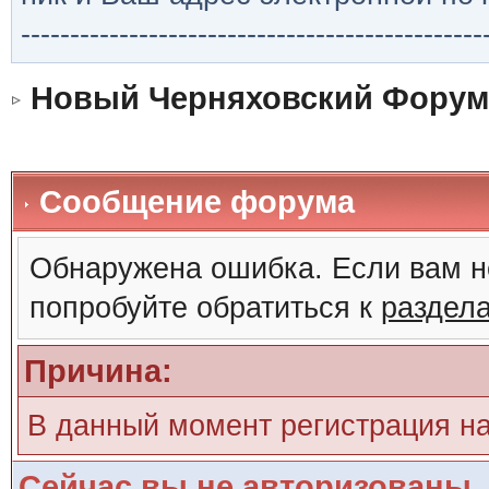
-----------------------------------------------
Новый Черняховский Форум
Сообщение форума
Обнаружена ошибка. Если вам н
попробуйте обратиться к
раздел
Причина:
В данный момент регистрация н
Сейчас вы не авторизованы. 