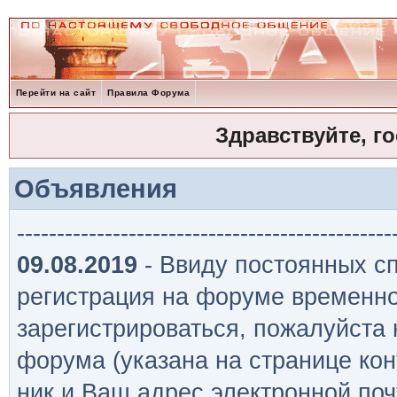
Перейти на сайт
Правила Форума
Здравствуйте, г
Объявления
-----------------------------------------------
09.08.2019
- Ввиду постоянных сп
регистрация на форуме временно
зарегистрироваться, пожалуйста
форума (указана на странице кон
ник и Ваш адрес электронной поч