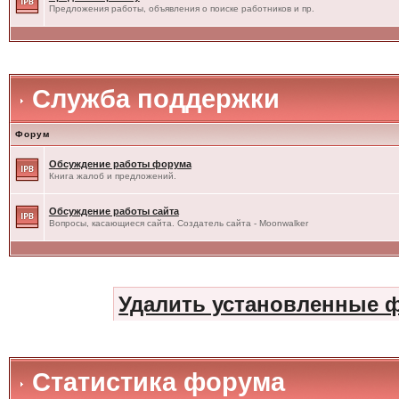
Предложения работы, объявления о поиске работников и пр.
Служба поддержки
Форум
Обсуждение работы форума
Книга жалоб и предложений.
Обсуждение работы сайта
Вопросы, касающиеся сайта. Создатель сайта - Moonwalker
Удалить установленные 
Статистика форума