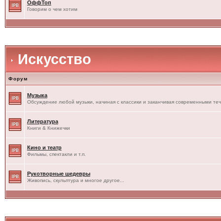
ОффТоп
Говорим о чем хотим
Искусство
Форум
Музыка
Обсуждение любой музыки, начиная с классики и заканчивая современными те
Литература
Книги & Книжечки
Кино и театр
Фильмы, спектакли и т.п.
Рукотворные шедевры
Живопись, скульптура и многое другое...