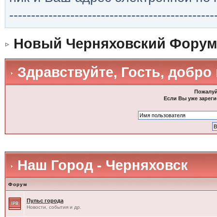
-----------------------------------------------
Новый Черняховский Форум
Здравствуйте, Гость, добро
Пожалуй
Если Вы уже зареги
Наш Город - Черняховск
Форум
Пульс города
Новости, события и др.