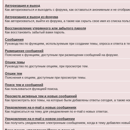
Авторизация и выход
Как авторизоваться и выходить с форума, как оставаться анонимным и не отображ
Авторизация и выход из форума
Как авторизоваться, выйти из форума, а также как скрыть свое имя из списка пол
Восстановление утерянного или забытого пароля
Как восстановить забытый вами пароль.
Сообщения
Руководство по функциям, используемым при создании темы, опроса и ответа в те
Размещение сообщений
Пояснение к функциям, доступным при размещении сообщений на форуме.
Опции темы
Руководство по доступным опциям, при просмотре тем.
Опции тем
Пояснения к опциям, доступным при просмотре темы.
Поиск тем и сообщений
Как пользоваться функцией поиска.
Просмотр активных тем и новых сообщений
Как просмотреть все темы, на которые были добавлены ответы сегодня, а также н
Уведомление на e-mail о новых сообщениях
Как подписаться на тему для уведомления по e-mail о новых ответах.
Уведомление на е-mail о новом сообщении
Как получить уведомление электронным сообщением, когда в тему добавлен новый