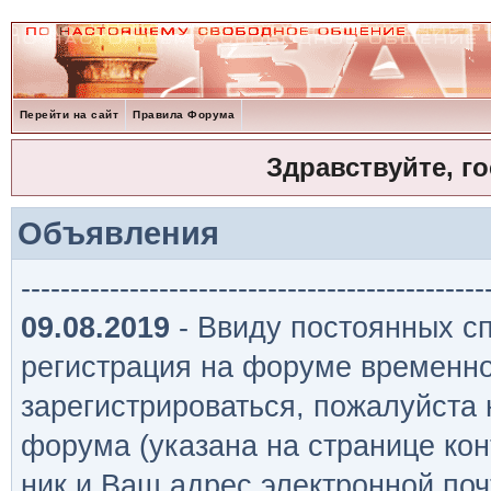
Перейти на сайт
Правила Форума
Здравствуйте, г
Объявления
-----------------------------------------------
09.08.2019
- Ввиду постоянных сп
регистрация на форуме временно
зарегистрироваться, пожалуйста
форума (указана на странице кон
ник и Ваш адрес электронной поч