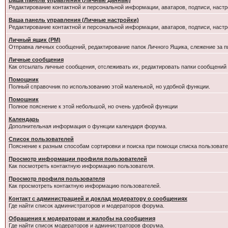
Ваша панель управления (Личные данные)
Редактирование контактной и персональной информации, аватаров, подписи, настр
Ваша панель управления (Личные настройки)
Редактирование контактной и персональной информации, аватаров, подписи, настр
Личный ящик (PM)
Отправка личных сообщений, редактирование папок Личного Ящика, слежение за 
Личные сообщения
Как отсылать личные сообщения, отслеживать их, редактировать папки сообщений
Помощник
Полный справочник по использованию этой маленькой, но удобной функции.
Помошник
Полное пояснение к этой небольшой, но очень удобной функции
Календарь
Дополнительная информация о функции календаря форума.
Список пользователей
Пояснение к разным способам сортировки и поиска при помощи списка пользовате
Просмотр информации профиля пользователей
Как посмотреть контактную информацию пользователя.
Просмотр профиля пользователя
Как просмотреть контактную информацию пользователей.
Контакт с администрацией и доклад модератору о сообщениях
Где найти список администраторов и модераторов форума.
Обращения к модераторам и жалобы на сообщения
Где найти список модераторов и администраторов форума.