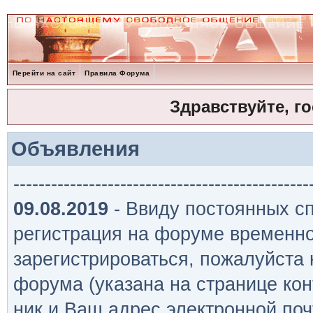
Перейти на сайт
Правила Форума
Здравствуйте, г
Объявления
-----------------------------------------------
09.08.2019
- Ввиду постоянных сп
регистрация на форуме временно
зарегистрироваться, пожалуйста
форума (указана на странице кон
ник и Ваш адрес электронной поч