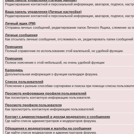
Ваша панель управления (Личные данные)
Редактирование контактной и персональной информации, аватаров, подписи, настр
Ваша панель управления (Личные настройки)
Редактирование контактной и персональной информации, аватаров, подписи, настр
Личный ящик (PM)
Отправка личных сообщений, редактирование папок Личного Ящика, слежение за 
Личные сообщения
Как отсылать личные сообщения, отслеживать их, редактировать папки сообщений
Помощник
Полный справочник по использованию этой маленькой, но удобной функции.
Помошник
Полное пояснение к этой небольшой, но очень удобной функции
Календарь
Дополнительная информация о функции календаря форума.
Список пользователей
Пояснение к разным способам сортировки и поиска при помощи списка пользовате
Просмотр информации профиля пользователей
Как посмотреть контактную информацию пользователя.
Просмотр профиля пользователя
Как просмотреть контактную информацию пользователей.
Контакт с администрацией и доклад модератору о сообщениях
Где найти список администраторов и модераторов форума.
Обращения к модераторам и жалобы на сообщения
Где найти список модераторов и администраторов форума.