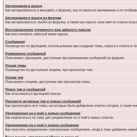
Авторизация и выход
Как авторизоваться и выходить с форума, как оставаться анонимным и не отображ
Авторизация и выход из форума
Как авторизоваться, выйти из форума, а также как скрыть свое имя из списка пол
Восстановление утерянного или забытого пароля
Как восстановить забытый вами пароль.
Сообщения
Руководство по функциям, используемым при создании темы, опроса и ответа в те
Размещение сообщений
Пояснение к функциям, доступным при размещении сообщений на форуме.
Опции темы
Руководство по доступным опциям, при просмотре тем.
Опции тем
Пояснения к опциям, доступным при просмотре темы.
Поиск тем и сообщений
Как пользоваться функцией поиска.
Просмотр активных тем и новых сообщений
Как просмотреть все темы, на которые были добавлены ответы сегодня, а также н
Уведомление на e-mail о новых сообщениях
Как подписаться на тему для уведомления по e-mail о новых ответах.
Уведомление на е-mail о новом сообщении
Как получить уведомление электронным сообщением, когда в тему добавлен новый