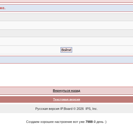
же.
Вернуться назад
Текстовая версия
Русская версия
IP.Board
© 2026
IPS, Inc
.
Создаем хорошее настроение вот уже
7988
-й день :)