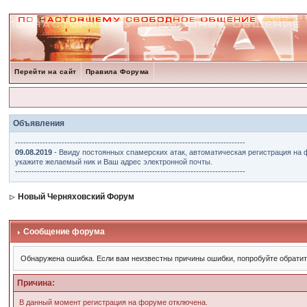
Перейти на сайт
Правила Форума
Объявления
------------------------------------------------------------------------------------
09.08.2019
- Ввиду постоянных спамерских атак, автоматическая регистрация на 
укажите желаемый ник и Ваш адрес электронной почты.
------------------------------------------------------------------------------------
Новый Черняховский Форум
Сообщение форума
Обнаружена ошибка. Если вам неизвестны причины ошибки, попробуйте обрати
Причина:
В данный момент регистрация на форуме отключена.