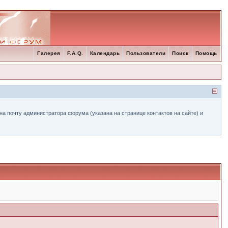
Галерея
F.A.Q.
Календарь
Пользователи
Поиск
Помощь
а почту администратора форума (указана на странице контактов на сайте) и