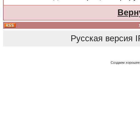
Верн
Русская версия
I
Создаем хорошее