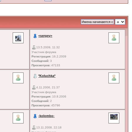
<sergey>
13.5.2009, 11:32
Участник форума
Регистрация:
16.2.2009
Сообщений:
3
Просмотров:
47133
*Koluchka*
4.11.2006, 21:37
Участник форума
Регистрация:
10.8.2006
Сообщений:
2
Просмотров:
45796
-kolombo-
13.11.2008, 22:18