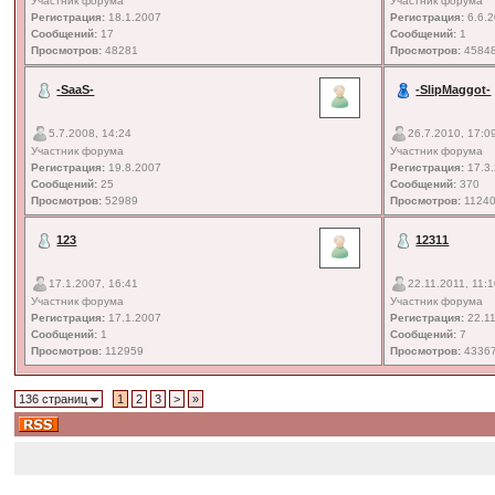
Участник форума
Участник форума
Регистрация:
18.1.2007
Регистрация:
6.6.
Сообщений:
17
Сообщений:
1
Просмотров:
48281
Просмотров:
4584
-SaaS-
-SlipMaggot-
5.7.2008, 14:24
26.7.2010, 17:0
Участник форума
Участник форума
Регистрация:
19.8.2007
Регистрация:
17.3
Сообщений:
25
Сообщений:
370
Просмотров:
52989
Просмотров:
1124
123
12311
17.1.2007, 16:41
22.11.2011, 11:
Участник форума
Участник форума
Регистрация:
17.1.2007
Регистрация:
22.11
Сообщений:
1
Сообщений:
7
Просмотров:
112959
Просмотров:
4336
136 страниц
1
2
3
>
»