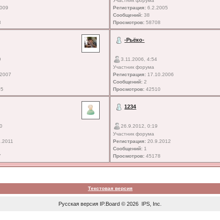
Участник форума
2009
Регистрация:
6.2.2005
Сообщений:
38
8
Просмотров:
58708
-Рьёко-
9
3.11.2006, 4:54
Участник форума
.2007
Регистрация:
17.10.2006
Сообщений:
2
05
Просмотров:
42510
1234
10
26.9.2012, 0:19
Участник форума
.2011
Регистрация:
20.9.2012
Сообщений:
1
7
Просмотров:
45178
Текстовая версия
Русская версия
IP.Board
© 2026
IPS, Inc
.