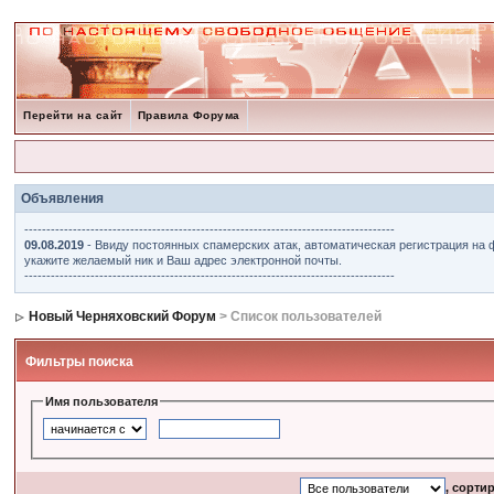
Перейти на сайт
Правила Форума
Объявления
------------------------------------------------------------------------------------
09.08.2019
- Ввиду постоянных спамерских атак, автоматическая регистрация на 
укажите желаемый ник и Ваш адрес электронной почты.
------------------------------------------------------------------------------------
Новый Черняховский Форум
> Список пользователей
Фильтры поиска
Имя пользователя
, сорти