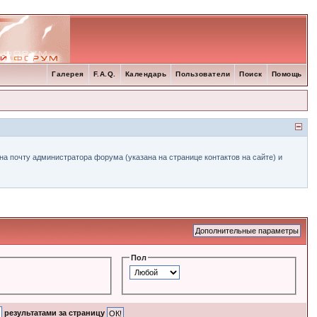
Галерея
F.A.Q.
Календарь
Пользователи
Поиск
Помощь
а почту администратора форума (указана на странице контактов на сайте) и
Пол
результатами за страницу