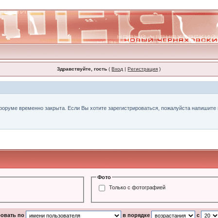
Здравствуйте, гость
(
Вход
|
Регистрация
)
форуме временно закрыта. Если Вы хотите зарегистрироваться, пожалуйста напишите н
Фото
Только с фотографией
ровать по
в порядке
с