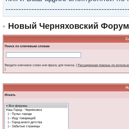
-----------------------------------------------
Новый Черняховский Форум
С
Поиск по ключевым словам
Введите ключевое слово или фразу для поиска.
[
Расширенная помощь по использ
]
Н
Искать