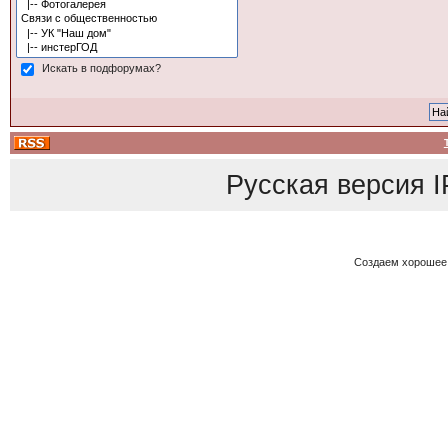
Искать в подфорумах?
Русская версия
I
Создаем хорошее