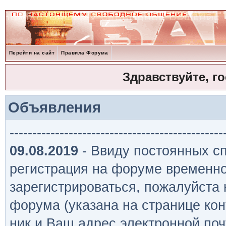
Перейти на сайт
Правила Форума
Здравствуйте, г
Объявления
-----------------------------------------------
09.08.2019
- Ввиду постоянных сп
регистрация на форуме временно
зарегистрироваться, пожалуйста
форума (указана на странице кон
ник и Ваш адрес электронной поч