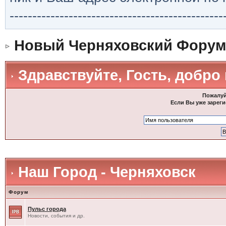
-----------------------------------------------
Новый Черняховский Форум
Здравствуйте, Гость, добро
Пожалуй
Если Вы уже зареги
Наш Город - Черняховск
Форум
Пульс города
Новости, события и др.