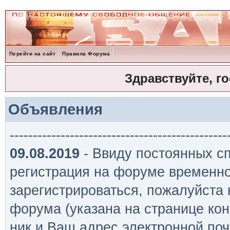
Перейти на сайт
Правила Форума
Здравствуйте, г
Объявления
-----------------------------------------------
09.08.2019
- Ввиду постоянных сп
регистрация на форуме временно
зарегистрироваться, пожалуйста
форума (указана на странице кон
ник и Ваш адрес электронной поч