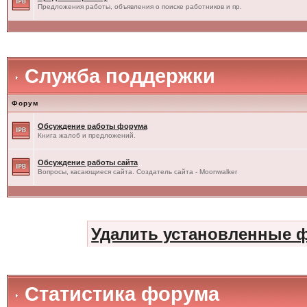
Предложения работы, объявления о поиске работников и пр.
Служба поддержки
Форум
Обсуждение работы форума
Книга жалоб и предложений.
Обсуждение работы сайта
Вопросы, касающиеся сайта. Создатель сайта - Moonwalker
Удалить установленные 
Статистика форума