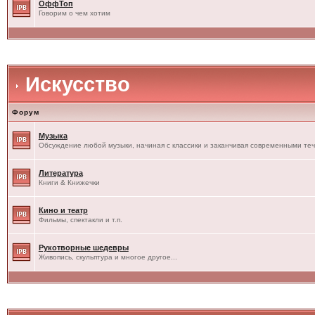
ОффТоп
Говорим о чем хотим
Искусство
Форум
Музыка
Обсуждение любой музыки, начиная с классики и заканчивая современными те
Литература
Книги & Книжечки
Кино и театр
Фильмы, спектакли и т.п.
Рукотворные шедевры
Живопись, скульптура и многое другое...