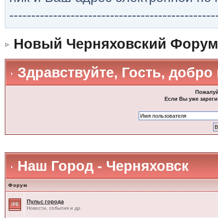
-----------------------------------------------
Новый Черняховский Форум
Здравствуйте, Гость, добро
Пожалуй
Если Вы уже зареги
Наш Город - Черняховск
Форум
Пульс города
Новости, события и др.