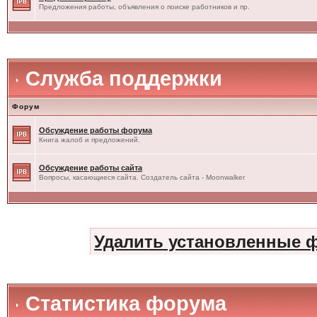
Предложения работы, объявления о поиске работников и пр.
Служба поддержки
Форум
Обсуждение работы форума
Книга жалоб и предложений.
Обсуждение работы сайта
Вопросы, касающиеся сайта. Создатель сайта - Moonwalker
Удалить установленные 
Статистика форума