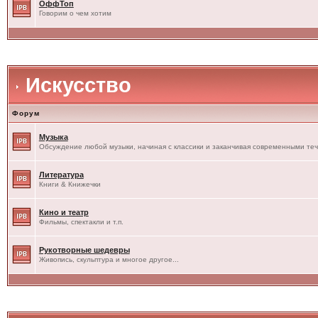
ОффТоп
Говорим о чем хотим
Искусство
Форум
Музыка
Обсуждение любой музыки, начиная с классики и заканчивая современными те
Литература
Книги & Книжечки
Кино и театр
Фильмы, спектакли и т.п.
Рукотворные шедевры
Живопись, скульптура и многое другое...