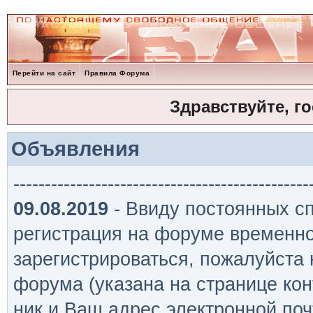
Перейти на сайт
Правила Форума
Здравствуйте, г
Объявления
-----------------------------------------------
09.08.2019
- Ввиду постоянных сп
регистрация на форуме временно
зарегистрироваться, пожалуйста
форума (указана на странице кон
ник и Ваш адрес электронной поч