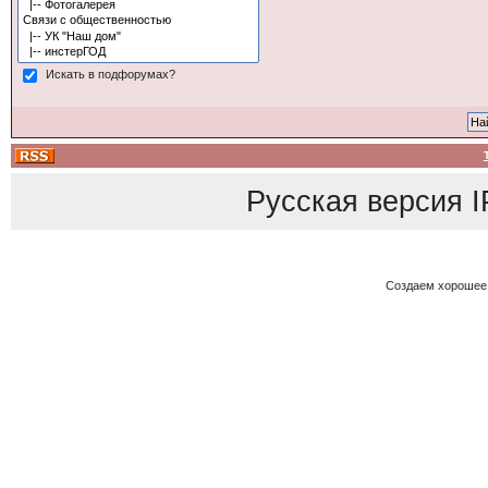
Искать в подфорумах?
Русская версия
I
Создаем хорошее