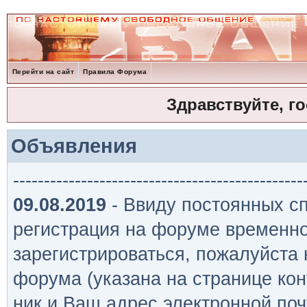
Перейти на сайт
Правила Форума
Здравствуйте, г
Объявления
-----------------------------------------------
09.08.2019
- Ввиду постоянных сп
регистрация на форуме временно
зарегистрироваться, пожалуйста
форума (указана на странице кон
ник и Ваш адрес электронной поч