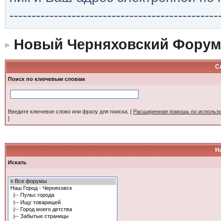
-----------------------------------------------
Новый Черняховский Форум
С
Поиск по ключевым словам
Введите ключевое слово или фразу для поиска.
[
Расширенная помощь по использ
]
Н
Искать