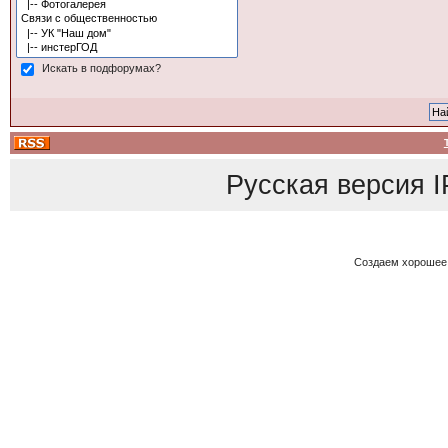
Искать в подфорумах?
Русская версия
I
Создаем хорошее