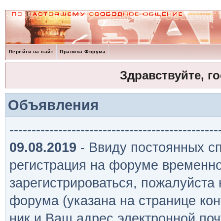
Перейти на сайт
Правила Форума
Здравствуйте, г
Объявления
-----------------------------------------------
09.08.2019
- Ввиду постоянных сп
регистрация на форуме временно
зарегистрироваться, пожалуйста
форума (указана на странице кон
ник и Ваш адрес электронной поч