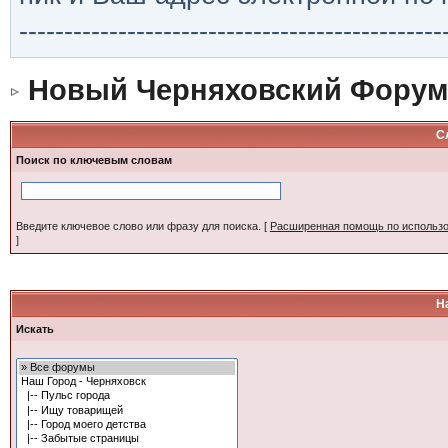
-----------------------------------------------
Новый Черняховский Форум
С
Поиск по ключевым словам
Введите ключевое слово или фразу для поиска.
[
Расширенная помощь по использ
]
Н
Искать