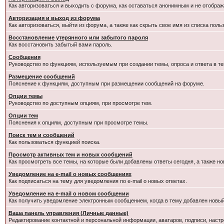
Как авторизоваться и выходить с форума, как оставаться анонимным и не отображ
Авторизация и выход из форума
Как авторизоваться, выйти из форума, а также как скрыть свое имя из списка пол
Восстановление утерянного или забытого пароля
Как восстановить забытый вами пароль.
Сообщения
Руководство по функциям, используемым при создании темы, опроса и ответа в те
Размещение сообщений
Пояснение к функциям, доступным при размещении сообщений на форуме.
Опции темы
Руководство по доступным опциям, при просмотре тем.
Опции тем
Пояснения к опциям, доступным при просмотре темы.
Поиск тем и сообщений
Как пользоваться функцией поиска.
Просмотр активных тем и новых сообщений
Как просмотреть все темы, на которые были добавлены ответы сегодня, а также н
Уведомление на e-mail о новых сообщениях
Как подписаться на тему для уведомления по e-mail о новых ответах.
Уведомление на е-mail о новом сообщении
Как получить уведомление электронным сообщением, когда в тему добавлен новый
Ваша панель управления (Личные данные)
Редактирование контактной и персональной информации, аватаров, подписи, настр