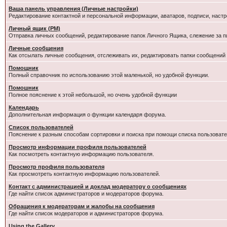
Ваша панель управления (Личные настройки)
Редактирование контактной и персональной информации, аватаров, подписи, настр
Личный ящик (PM)
Отправка личных сообщений, редактирование папок Личного Ящика, слежение за 
Личные сообщения
Как отсылать личные сообщения, отслеживать их, редактировать папки сообщений
Помощник
Полный справочник по использованию этой маленькой, но удобной функции.
Помошник
Полное пояснение к этой небольшой, но очень удобной функции
Календарь
Дополнительная информация о функции календаря форума.
Список пользователей
Пояснение к разным способам сортировки и поиска при помощи списка пользовате
Просмотр информации профиля пользователей
Как посмотреть контактную информацию пользователя.
Просмотр профиля пользователя
Как просмотреть контактную информацию пользователей.
Контакт с администрацией и доклад модератору о сообщениях
Где найти список администраторов и модераторов форума.
Обращения к модераторам и жалобы на сообщения
Где найти список модераторов и администраторов форума.
Using the Gallery