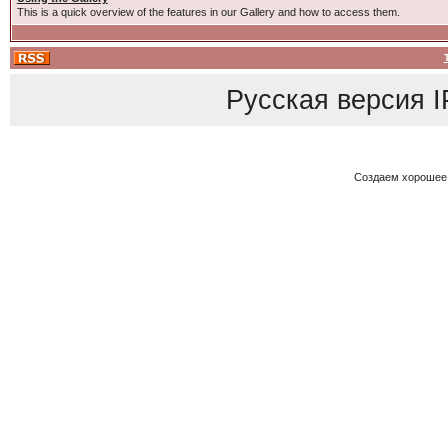
This is a quick overview of the features in our Gallery and how to access them.
Русская версия
I
Создаем хорошее