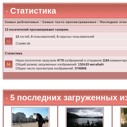
Статистика
Самые рейтинговые
·
Самые часто просматриваемые
·
Последние отк
13 посетителей просматривают галерею.
13
гостей,
0
пользователей,
0
скрытых пользователей
Crawler.de
Статистика
Наши посетители загрузили
4778
изображений и отправили
1184
комментари
Общий размер загруженных изображений:
1324.83 мегабайт
Общее число просмотров изображений:
3745806
5 последних загруженных и