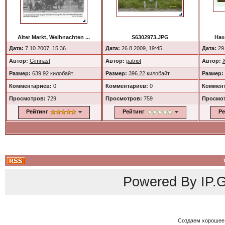
Alter Markt, Weihnachten ...
S6302973.JPG
Наш
Дата:
7.10.2007, 15:36
Дата:
26.8.2009, 19:45
Дата:
29.
Автор:
Gimnast
Автор:
patriot
Автор:
Размер:
639.92 килобайт
Размер:
396.22 килобайт
Размер:
Комментариев:
0
Комментариев:
0
Коммент
Просмотров:
729
Просмотров:
759
Просмо
Рейтинг
Рейтинг
Ре
Powered By
IP.G
Создаем хорошее