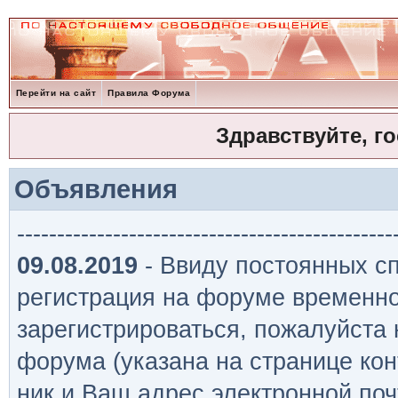
Перейти на сайт
Правила Форума
Здравствуйте, г
Объявления
-----------------------------------------------
09.08.2019
- Ввиду постоянных сп
регистрация на форуме временно
зарегистрироваться, пожалуйста
форума (указана на странице кон
ник и Ваш адрес электронной поч