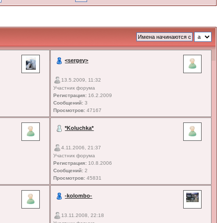
<sergey>
13.5.2009, 11:32
Участник форума
Регистрация:
16.2.2009
Сообщений:
3
Просмотров:
47167
*Koluchka*
4.11.2006, 21:37
Участник форума
Регистрация:
10.8.2006
Сообщений:
2
Просмотров:
45831
-kolombo-
13.11.2008, 22:18