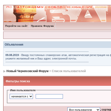
Перейти на сайт
Правила Форума
Объявления
------------------------------------------------------------------------------------
09.08.2019
- Ввиду постоянных спамерских атак, автоматическая регистрация на 
укажите желаемый ник и Ваш адрес электронной почты.
------------------------------------------------------------------------------------
Новый Черняховский Форум
> Список пользователей
Фильтры поиска
Имя пользователя
, сорти