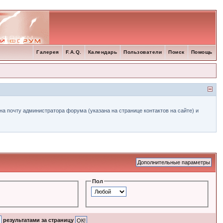
Галерея
F.A.Q.
Календарь
Пользователи
Поиск
Помощь
а почту администратора форума (указана на странице контактов на сайте) и
Пол
результатами за страницу