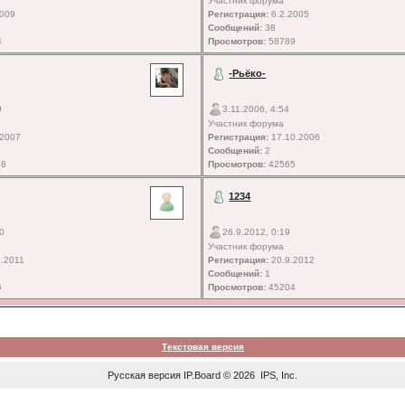
Участник форума
2009
Регистрация:
6.2.2005
Сообщений:
38
4
Просмотров:
58789
-Рьёко-
9
3.11.2006, 4:54
Участник форума
.2007
Регистрация:
17.10.2006
Сообщений:
2
48
Просмотров:
42565
1234
10
26.9.2012, 0:19
Участник форума
.2011
Регистрация:
20.9.2012
Сообщений:
1
6
Просмотров:
45204
Текстовая версия
Русская версия
IP.Board
© 2026
IPS, Inc
.