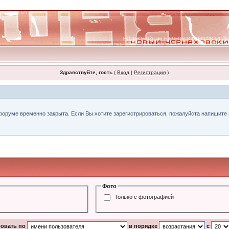
Здравствуйте, гость
(
Вход
|
Регистрация
)
форуме временно закрыта. Если Вы хотите зарегистрироваться, пожалуйста напишите н
Фото
Только с фотографией
ровать по
в порядке
с