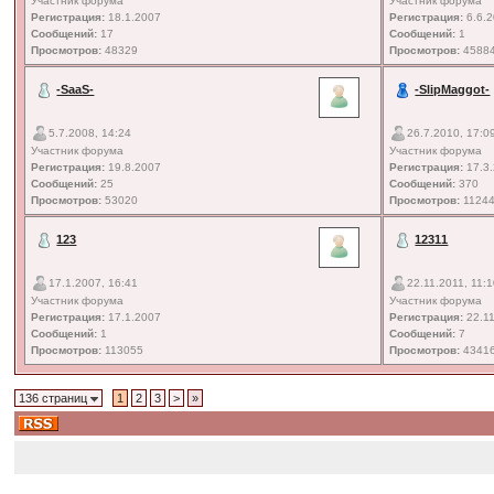
Участник форума
Участник форума
Регистрация:
18.1.2007
Регистрация:
6.6.
Сообщений:
17
Сообщений:
1
Просмотров:
48329
Просмотров:
4588
-SaaS-
-SlipMaggot-
5.7.2008, 14:24
26.7.2010, 17:0
Участник форума
Участник форума
Регистрация:
19.8.2007
Регистрация:
17.3
Сообщений:
25
Сообщений:
370
Просмотров:
53020
Просмотров:
1124
123
12311
17.1.2007, 16:41
22.11.2011, 11:
Участник форума
Участник форума
Регистрация:
17.1.2007
Регистрация:
22.11
Сообщений:
1
Сообщений:
7
Просмотров:
113055
Просмотров:
4341
136 страниц
1
2
3
>
»