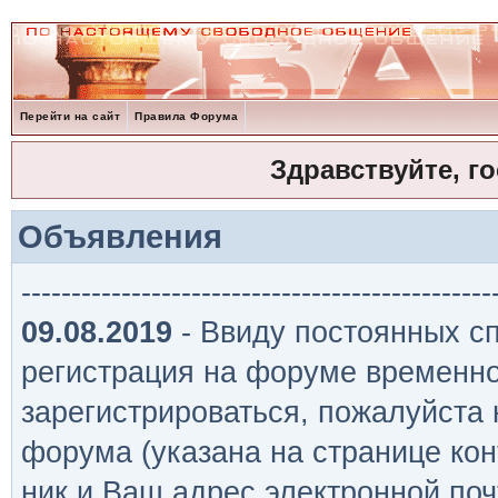
Перейти на сайт
Правила Форума
Здравствуйте, г
Объявления
-----------------------------------------------
09.08.2019
- Ввиду постоянных сп
регистрация на форуме временно
зарегистрироваться, пожалуйста
форума (указана на странице кон
ник и Ваш адрес электронной поч