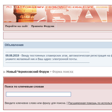
Перейти на сайт
Правила Форума
Объявления
------------------------------------------------------------------------------------
09.08.2019
- Ввиду постоянных спамерских атак, автоматическая регистрация на 
укажите желаемый ник и Ваш адрес электронной почты.
------------------------------------------------------------------------------------
Новый Черняховский Форум
> Форма поиска
Поиск по ключевым словам
Введите ключевое слово или фразу для поиска.
[
Расширенная помощь по исполь