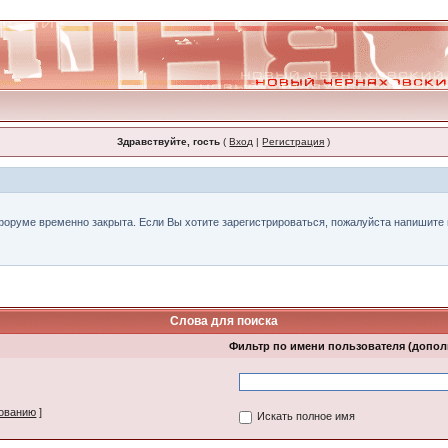
Здравствуйте, гость
(
Вход
|
Регистрация
)
форуме временно закрыта. Если Вы хотите зарегистрироваться, пожалуйста напишите н
Слова для поиска
Фильтр по имени пользователя (допо
зованию
]
Искать полное имя