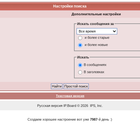
Настройки поиска
Дополнительные настройки
Искать сообщения за
и более старые
и более новые
Искать
В сообщениях
В заголовках
Текстовая версия
Русская версия
IP.Board
© 2026
IPS, Inc
.
Создаем хорошее настроение вот уже
7987
-й день :)