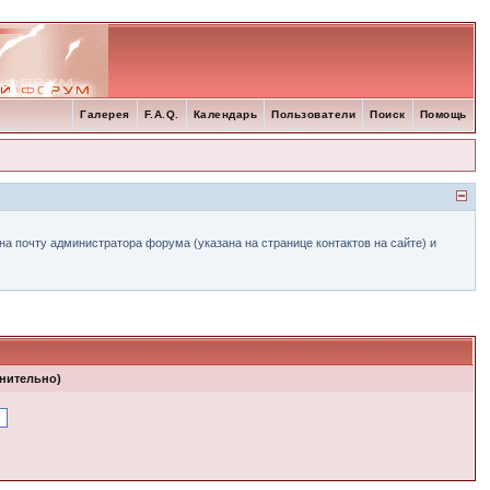
Галерея
F.A.Q.
Календарь
Пользователи
Поиск
Помощь
а почту администратора форума (указана на странице контактов на сайте) и
лнительно)