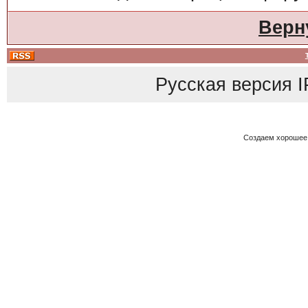
Верн
Русская версия
I
Создаем хорошее