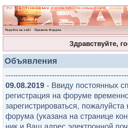
Перейти на сайт
Правила Форума
Здравствуйте, г
Объявления
-----------------------------------------------
09.08.2019
- Ввиду постоянных сп
регистрация на форуме временно
зарегистрироваться, пожалуйста
форума (указана на странице кон
ник и Ваш адрес электронной поч