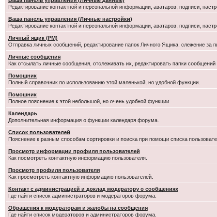
Ваша панель управления (Личные данные)
Редактирование контактной и персональной информации, аватаров, подписи, настр
Ваша панель управления (Личные настройки)
Редактирование контактной и персональной информации, аватаров, подписи, настр
Личный ящик (PM)
Отправка личных сообщений, редактирование папок Личного Ящика, слежение за 
Личные сообщения
Как отсылать личные сообщения, отслеживать их, редактировать папки сообщений
Помощник
Полный справочник по использованию этой маленькой, но удобной функции.
Помошник
Полное пояснение к этой небольшой, но очень удобной функции
Календарь
Дополнительная информация о функции календаря форума.
Список пользователей
Пояснение к разным способам сортировки и поиска при помощи списка пользовате
Просмотр информации профиля пользователей
Как посмотреть контактную информацию пользователя.
Просмотр профиля пользователя
Как просмотреть контактную информацию пользователей.
Контакт с администрацией и доклад модератору о сообщениях
Где найти список администраторов и модераторов форума.
Обращения к модераторам и жалобы на сообщения
Где найти список модераторов и администраторов форума.