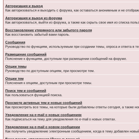
Авторизация и выход
Как авторизоваться и выходить с форума, как оставаться анонимным и не отображ
Авторизация и выход из форума
Как авторизоваться, выйти из форума, а также как скрыть свое имя из списка пол
Восстановление утерянного или забытого пароля
Как восстановить забытый вами пароль.
Сообщения
Руководство по функциям, используемым при создании темы, опроса и ответа в те
Размещение сообщений
Пояснение к функциям, доступным при размещении сообщений на форуме.
Опции темы
Руководство по доступным опциям, при просмотре тем.
Опции тем
Пояснения к опциям, доступным при просмотре темы.
Поиск тем и сообщений
Как пользоваться функцией поиска.
Просмотр активных тем и новых сообщений
Как просмотреть все темы, на которые были добавлены ответы сегодня, а также н
Уведомление на e-mail о новых сообщениях
Как подписаться на тему для уведомления по e-mail о новых ответах.
Уведомление на е-mail о новом сообщении
Как получить уведомление электронным сообщением, когда в тему добавлен новый