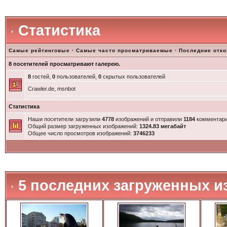
Статистика
Самые рейтинговые
·
Самые часто просматриваемые
·
Последние отк
8 посетителей просматривают галерею.
8
гостей,
0
пользователей,
0
скрытых пользователей
Crawler.de, msnbot
Статистика
Наши посетители загрузили
4778
изображений и отправили
1184
комментари
Общий размер загруженных изображений:
1324.83 мегабайт
Общее число просмотров изображений:
3746233
5 последних загруженных и