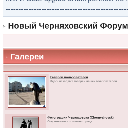
-----------------------------------------------
Новый Черняховский Форум
Галереи
Галереи пользователей
Здесь находятся галереи наших пользователей.
Фотографии Черняховска (Chernyahovsk)
Современное состояние города