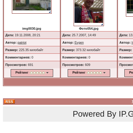
img0030.jpg
Фото054.jpg
Дата:
19.11.2008, 20:21
Дата:
25.7.2007, 14:49
Дата:
13.
Автор:
patriot
Автор:
Evgen
Автор:
Размер:
225.35 килобайт
Размер:
373.32 килобайт
Размер:
Комментариев:
0
Комментариев:
0
Коммент
Просмотров:
691
Просмотров:
609
Просмо
Рейтинг
Рейтинг
Ре
Powered By
IP.G