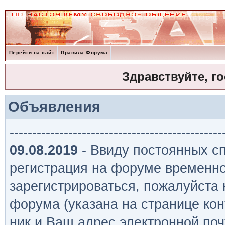
Перейти на сайт
Правила Форума
Здравствуйте, г
Объявления
-----------------------------------------------
09.08.2019
- Ввиду постоянных сп
регистрация на форуме временно
зарегистрироваться, пожалуйста
форума (указана на странице кон
ник и Ваш адрес электронной поч